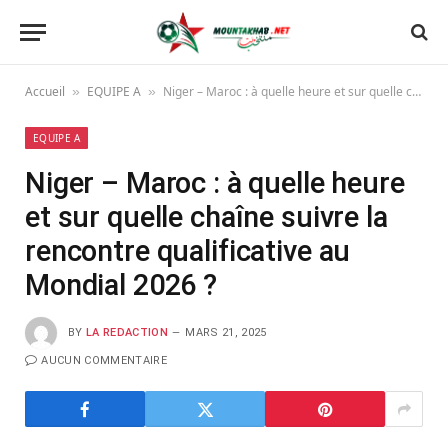
Accueil
EQUIPE A
Niger – Maroc : à quelle heure et sur quelle chaîne suivre la rencontre qualificative au Mondial 2026 ?
»
»
EQUIPE A
Niger – Maroc : à quelle heure
et sur quelle chaîne suivre la
rencontre qualificative au
Mondial 2026 ?
BY
LA REDACTION
MARS 21, 2025
AUCUN COMMENTAIRE