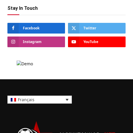
Stay In Touch
Facebook
Twitter
Instagram
YouTube
Français