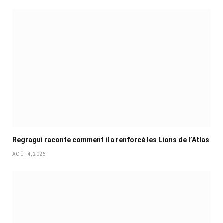
Regragui raconte comment il a renforcé les Lions de l’Atlas
AOÛT 4, 2026