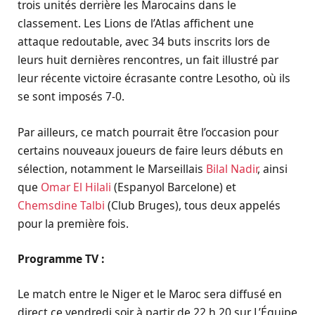
trois unités derrière les Marocains dans le
classement. Les Lions de l’Atlas affichent une
attaque redoutable, avec 34 buts inscrits lors de
leurs huit dernières rencontres, un fait illustré par
leur récente victoire écrasante contre Lesotho, où ils
se sont imposés 7-0.
Par ailleurs, ce match pourrait être l’occasion pour
certains nouveaux joueurs de faire leurs débuts en
sélection, notamment le Marseillais
Bilal Nadir
, ainsi
que
Omar El Hilali
(Espanyol Barcelone) et
Chemsdine Talbi
(Club Bruges), tous deux appelés
pour la première fois.
Programme TV :
Le match entre le Niger et le Maroc sera diffusé en
direct ce vendredi soir à partir de 22 h 20 sur L’Équipe