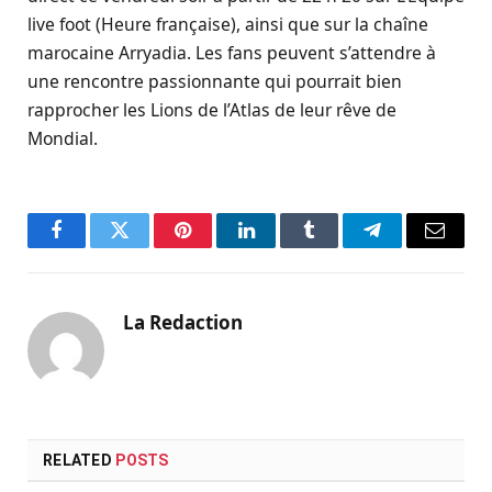
live foot (Heure française), ainsi que sur la chaîne
marocaine Arryadia. Les fans peuvent s’attendre à
une rencontre passionnante qui pourrait bien
rapprocher les Lions de l’Atlas de leur rêve de
Mondial.
Facebook
Twitter
Pinterest
LinkedIn
Tumblr
Telegram
Email
La Redaction
RELATED
POSTS