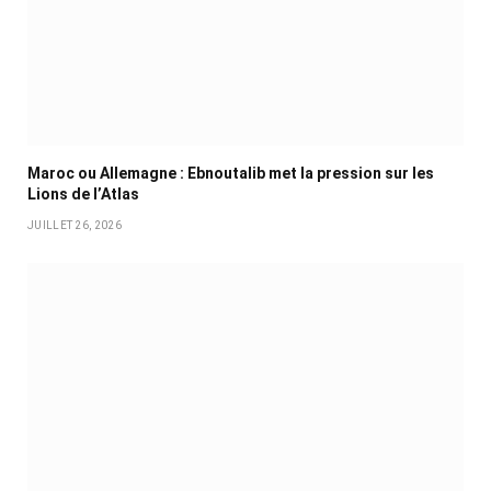
Maroc ou Allemagne : Ebnoutalib met la pression sur les
Lions de l’Atlas
JUILLET 26, 2026