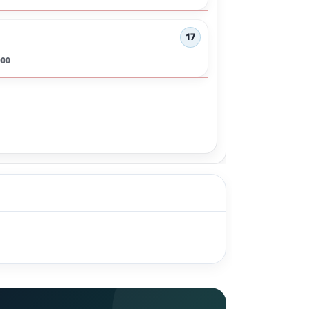
17
000