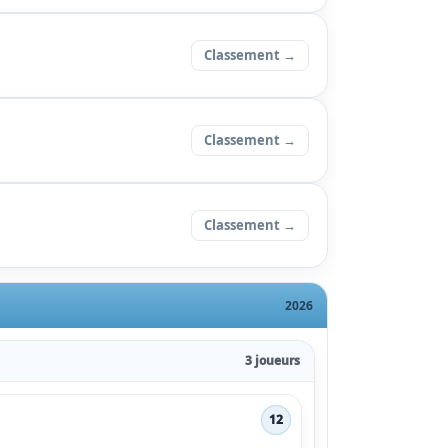
Classement →
Classement →
Classement →
2026
3 joueurs
12