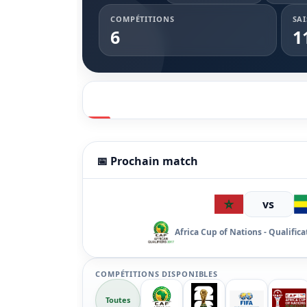
COMPÉTITIONS
SA
6
1
📅 Prochain match
vs
Africa Cup of Nations - Qualifica
COMPÉTITIONS DISPONIBLES
Toutes