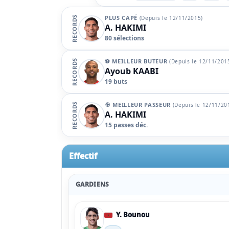
PLUS CAPÉ
(Depuis le 12/11/2015)
RECORDS
A.
HAKIMI
80 sélections
⚽ MEILLEUR BUTEUR
(Depuis le 12/11/201
RECORDS
Ayoub
KAABI
19 buts
🎯 MEILLEUR PASSEUR
(Depuis le 12/11/20
RECORDS
A.
HAKIMI
15 passes déc.
Effectif
GARDIENS
Y. Bounou