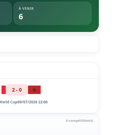
À VENIR
6
2 - 0
World Cup
09/07/2026 22:00
6 compétition(s)