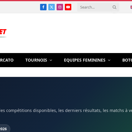
Facebook
X
Instagram
YouTube
(Twitter)
RCATO
TOURNOIS
EQUIPES FEMININES
BOT
s compétitions disponibles, les derniers résultats, les matchs à veni
 2026