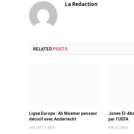
La Redaction
RELATED
POSTS
Ligue Europa : Ali Maamar passeur
Jones El-Ab
décisif avec Anderlecht
par l’UEFA
JUILLET 31, 2026
MAI 22, 2026