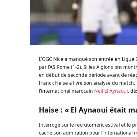
L’OGC Nice a manqué son entrée en Ligue 
par l’AS Rome (1-2). Si les Aiglons ont mont
en début de seconde période avant de réagi
Franck Haise a livré son analyse du match,
l’international marocain
Neil El Aynaoui
, d
Haise : « El Aynaoui était m
Interrogé sur le recrutement estival et le pr
caché son admiration pour l’international 