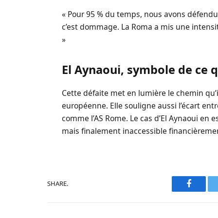
« Pour 95 % du temps, nous avons défendu 
c’est dommage. La Roma a mis une intensité
»
El Aynaoui, symbole de ce q
Cette défaite met en lumière le chemin qu’i
européenne. Elle souligne aussi l’écart en
comme l’AS Rome. Le cas d’El Aynaoui en est 
mais finalement inaccessible financièrement,
SHARE.
Faceboo