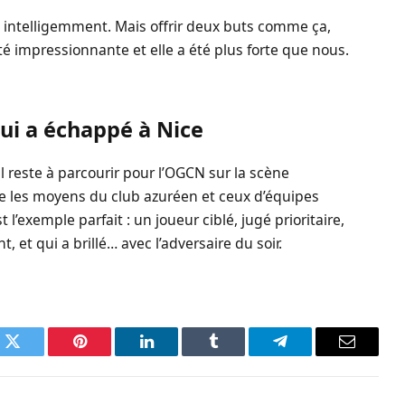
intelligemment. Mais offrir deux buts comme ça,
 impressionnante et elle a été plus forte que nous.
ui a échappé à Nice
l reste à parcourir pour l’OGCN sur la scène
tre les moyens du club azuréen et ceux d’équipes
l’exemple parfait : un joueur ciblé, jugé prioritaire,
 et qui a brillé… avec l’adversaire du soir.
k
Twitter
Pinterest
LinkedIn
Tumblr
Telegram
Email