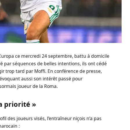
Europa ce mercredi 24 septembre, battu à domicile
ré par séquences de belles intentions, ils ont cédé
r trop tard par Moffi. En conférence de presse,
 évoquant aussi son intérêt passé pour
ésormais joueur de la Roma.
a priorité »
ofil des joueurs visés, l’entraîneur niçois n’a pas
marocain :