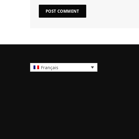
Français