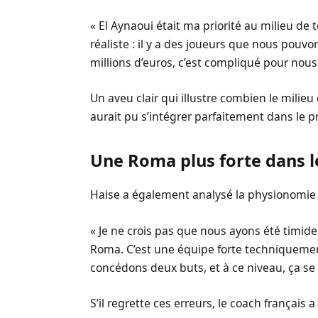
« El Aynaoui était ma priorité au milieu de te
réaliste : il y a des joueurs que nous pouvo
millions d’euros, c’est compliqué pour nous
Un aveu clair qui illustre combien le milieu
aurait pu s’intégrer parfaitement dans le pr
Une Roma plus forte dans 
Haise a également analysé la physionomie 
« Je ne crois pas que nous ayons été timides,
Roma. C’est une équipe forte techniqueme
concédons deux buts, et à ce niveau, ça se 
S’il regrette ces erreurs, le coach français a 