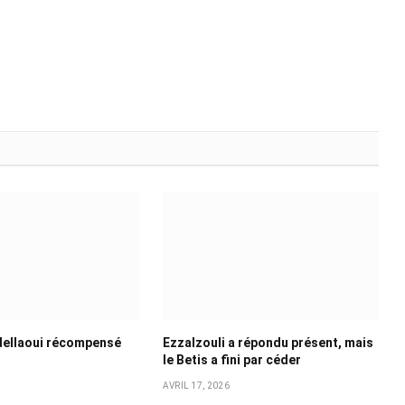
dellaoui récompensé
Ezzalzouli a répondu présent, mais
le Betis a fini par céder
AVRIL 17, 2026