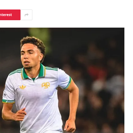
nterest