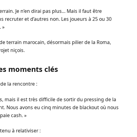
rrain. Je n’en dirai pas plus… Mais il faut être
ns recruter et d’autres non. Les joueurs à 25 ou 30
. »
 de terrain marocain, désormais pilier de la Roma,
ojet niçois.
les moments clés
de la rencontre :
 mais il est très difficile de sortir du pressing de la
nt. Nous avons eu cinq minutes de blackout où nous
paie cash. »
tenu à relativiser :