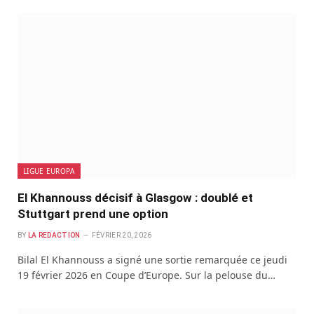
LIGUE EUROPA
El Khannouss décisif à Glasgow : doublé et
Stuttgart prend une option
BY
LA REDACTION
FÉVRIER 20, 2026
Bilal El Khannouss a signé une sortie remarquée ce jeudi
19 février 2026 en Coupe d’Europe. Sur la pelouse du…