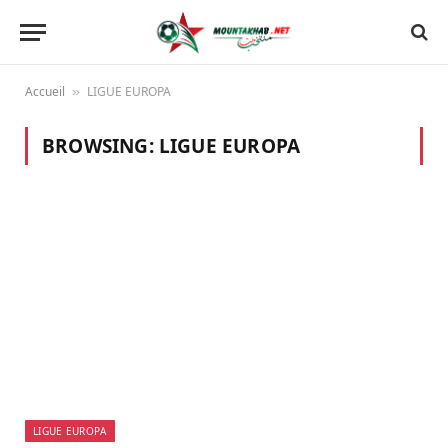
Accueil
LIGUE EUROPA
»
BROWSING:
LIGUE EUROPA
LIGUE EUROPA