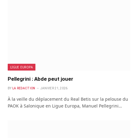
LIGUE EUROPA
Pellegrini : Abde peut jouer
BY
LA REDACTION
JANVIER 21, 2026
À la veille du déplacement du Real Betis sur la pelouse du
PAOK à Salonique en Ligue Europa, Manuel Pellegrini…