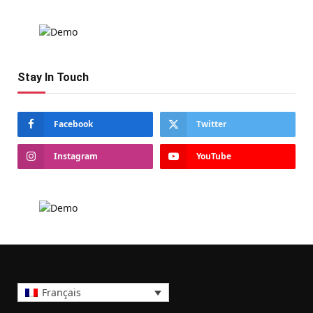
Stay In Touch
Facebook
Twitter
Instagram
YouTube
Français