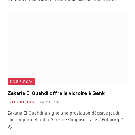
LIGUE EUROPA
Zakaria El Ouahdi offre la victoire à Genk
BY
LA REDACTION
MARS 13, 2026
Zakaria El Ouahdi a signé une prestation décisive jeudi
soir en permettant à Genk de s’imposer face à Fribourg (1-
0),…