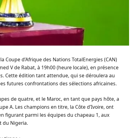
 de la Coupe d’Afrique des Nations TotalEnergies (CAN)
ed V de Rabat, à 19h00 (heure locale), en présence
s. Cette édition tant attendue, qui se déroulera au
s futures confrontations des sélections africaines.
upes de quatre, et le Maroc, en tant que pays hôte, a
e A. Les champions en titre, la Côte d’Ivoire, ont
 en figurant parmi les équipes du chapeau 1, aux
t du Nigeria.