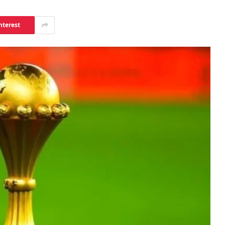
nterest