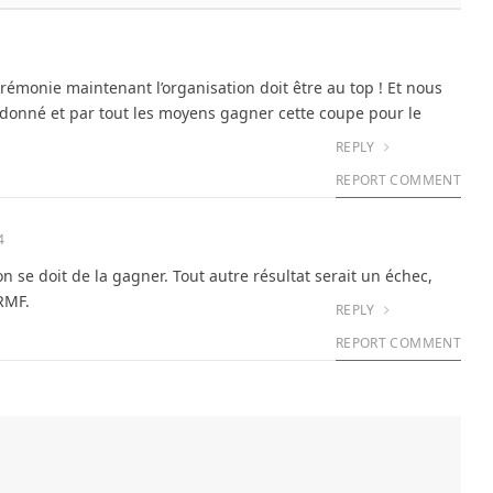
émonie maintenant l’organisation doit être au top ! Et nous
t donné et par tout les moyens gagner cette coupe pour le
REPLY
REPORT COMMENT
4
n se doit de la gagner. Tout autre résultat serait un échec,
RMF.
REPLY
REPORT COMMENT