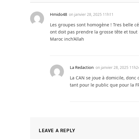
Hmido48
on
janvier 28, 2025 11h11
Les groupes sont homogène ! Tres belle cér
ont doit pas prendre la grosse tête et tou
Maroc inch’Allah
La Redaction
on
janvier 28, 2025 11h2
La CAN se joue à domicile, donc o
tant pour le public que pour la F
LEAVE A REPLY