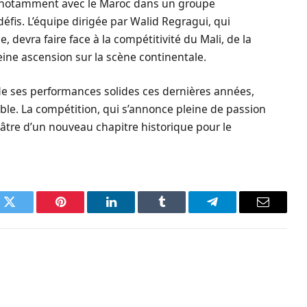
s, notamment avec le Maroc dans un groupe
éfis. L’équipe dirigée par Walid Regragui, qui
, devra faire face à la compétitivité du Mali, de la
ine ascension sur la scène continentale.
 de ses performances solides ces dernières années,
able. La compétition, qui s’annonce pleine de passion
éâtre d’un nouveau chapitre historique pour le
k
Twitter
Pinterest
LinkedIn
Tumblr
Telegram
Email