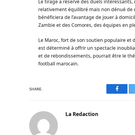
Le tirage a réservé des duels intéressant
relativement équilibré mais non dénué de d
bénéficiera de l’avantage de jouer à domicile
Zambie et des Comores, des équipes en ple
Le Maroc, fort de son soutien populaire et
est déterminé à offrir un spectacle inoubli
et de rebondissements, pourrait être le th
football marocain.
SHARE.
Faceboo
La Redaction