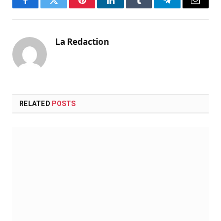
Facebook
Twitter
Pinterest
LinkedIn
Tumblr
Telegram
Email
La Redaction
RELATED
POSTS