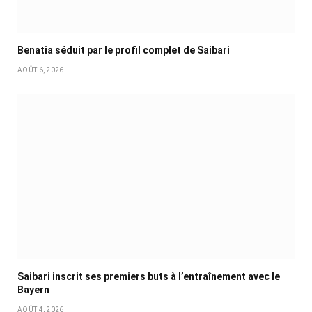
Benatia séduit par le profil complet de Saibari
AOÛT 6, 2026
Saibari inscrit ses premiers buts à l’entraînement avec le
Bayern
AOÛT 4, 2026