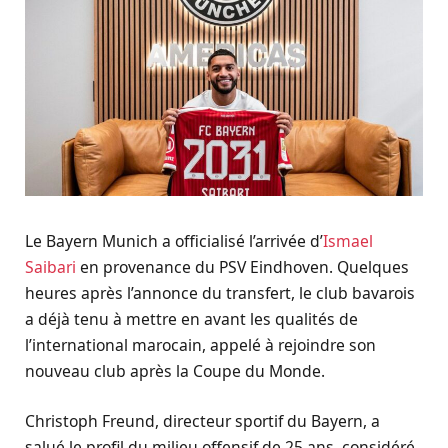
Le Bayern Munich a officialisé l’arrivée d’
Ismael
Saibari
en provenance du PSV Eindhoven. Quelques
heures après l’annonce du transfert, le club bavarois
a déjà tenu à mettre en avant les qualités de
l’international marocain, appelé à rejoindre son
nouveau club après la Coupe du Monde.
Christoph Freund, directeur sportif du Bayern, a
salué le profil du milieu offensif de 25 ans, considéré