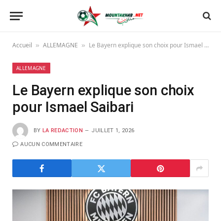
Accueil
ALLEMAGNE
Le Bayern explique son choix pour Ismael Saibari
»
»
ALLEMAGNE
Le Bayern explique son choix
pour Ismael Saibari
BY
LA REDACTION
JUILLET 1, 2026
AUCUN COMMENTAIRE