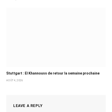
Stuttgart : El Khannouss de retour la semaine prochaine
AOÛT 4, 2026
LEAVE A REPLY