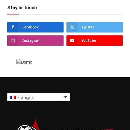
Stay In Touch
Facebook
Twitter
Instagram
YouTube
Français