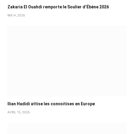
Zakaria El Ouahdi remporte le Soulier d’Ébène 2026
MAI 4, 2026
Ilian Hadidi attise les convoitises en Europe
AVRIL 15, 2026