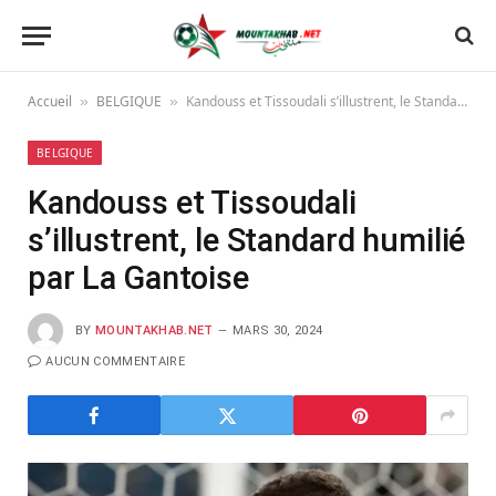
Accueil
BELGIQUE
Kandouss et Tissoudali s’illustrent, le Standard humilié par La Gantoise
»
»
BELGIQUE
Kandouss et Tissoudali
s’illustrent, le Standard humilié
par La Gantoise
BY
MOUNTAKHAB.NET
MARS 30, 2024
AUCUN COMMENTAIRE