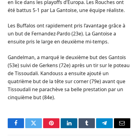
en lice dans les playoffs d’Europa. Les Rouches ont
été battus 5-1 par La Gantoise, une équipe réaliste.
Les Buffalos ont rapidement pris l’avantage grâce à
un but de Fernandez-Pardo (23e). La Gantoise a
ensuite pris le large en deuxième mi-temps.
Gandelman, a marqué le deuxième but des Gantois
(53e) suivi de Gerkens (72e) après un tir sur le poteau
de Tissoudali. Kandouss a ensuite ajouté un
quatrième but de la tête sur corner (79e) avant que
Tissoudali ne parachève sa belle prestation par un
cinquième but (84e).
Facebook
Twitter
Pinterest
LinkedIn
Tumblr
Telegram
Email