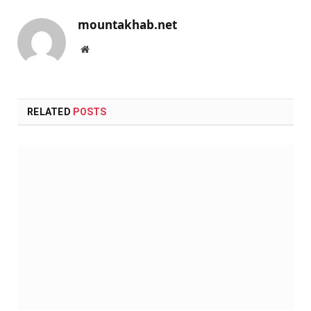
mountakhab.net
Website
RELATED
POSTS