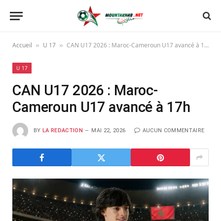
Accueil
U 17
CAN U17 2026 : Maroc-Cameroun U17 avancé à 17h
»
»
U 17
CAN U17 2026 : Maroc-
Cameroun U17 avancé à 17h
BY
LA REDACTION
MAI 22, 2026
AUCUN COMMENTAIRE