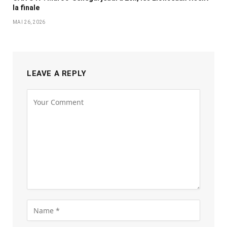
la finale
MAI 26, 2026
LEAVE A REPLY