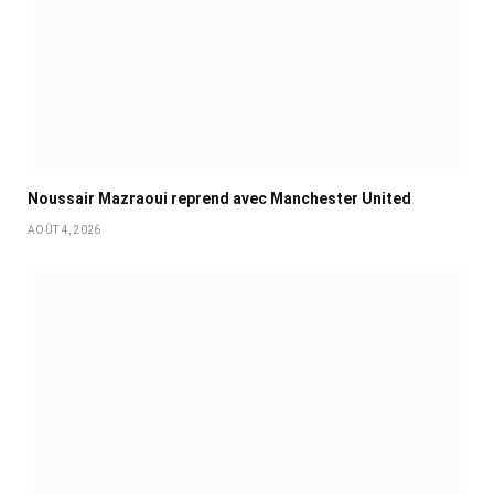
Noussair Mazraoui reprend avec Manchester United
AOÛT 4, 2026