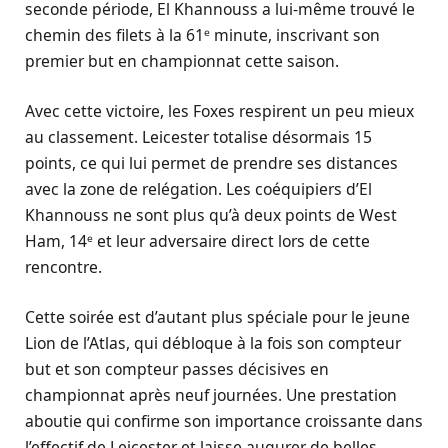
seconde période, El Khannouss a lui-même trouvé le
chemin des filets à la 61ᵉ minute, inscrivant son
premier but en championnat cette saison.
Avec cette victoire, les Foxes respirent un peu mieux
au classement. Leicester totalise désormais 15
points, ce qui lui permet de prendre ses distances
avec la zone de relégation. Les coéquipiers d’El
Khannouss ne sont plus qu’à deux points de West
Ham, 14ᵉ et leur adversaire direct lors de cette
rencontre.
Cette soirée est d’autant plus spéciale pour le jeune
Lion de l’Atlas, qui débloque à la fois son compteur
but et son compteur passes décisives en
championnat après neuf journées. Une prestation
aboutie qui confirme son importance croissante dans
l’effectif de Leicester et laisse augurer de belles