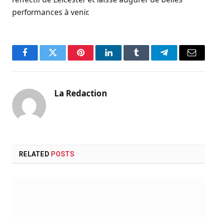
performances à venir.
Facebook
Twitter
Pinterest
LinkedIn
Tumblr
Telegram
Email
La Redaction
RELATED
POSTS