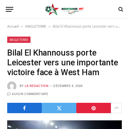
Accueil
ANGLETERRE
Bilal El Khannouss porte Leicester vers une importante victoire face à West Ham
»
»
ANGLETERRE
Bilal El Khannouss porte
Leicester vers une importante
victoire face à West Ham
BY
LA REDACTION
DÉCEMBRE 4, 2024
AUCUN COMMENTAIRE