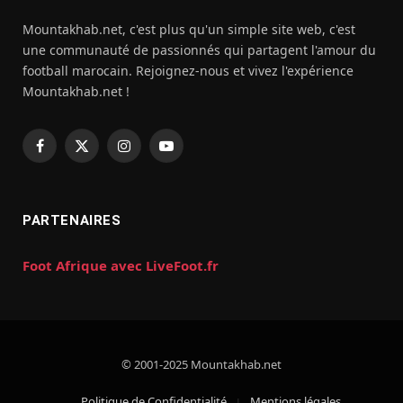
Mountakhab.net, c'est plus qu'un simple site web, c'est
une communauté de passionnés qui partagent l'amour du
football marocain. Rejoignez-nous et vivez l'expérience
Mountakhab.net !
Facebook
X
Instagram
YouTube
(Twitter)
PARTENAIRES
Foot Afrique avec LiveFoot.fr
© 2001-2025 Mountakhab.net
Politique de Confidentialité
Mentions légales