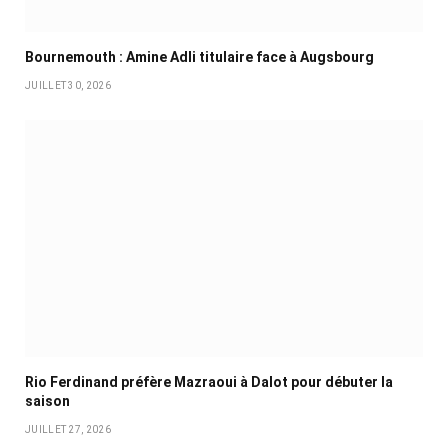
Bournemouth : Amine Adli titulaire face à Augsbourg
JUILLET 30, 2026
Rio Ferdinand préfère Mazraoui à Dalot pour débuter la
saison
JUILLET 27, 2026