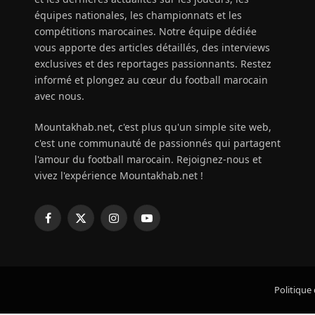
équipes nationales, les championnats et les
compétitions marocaines. Notre équipe dédiée
vous apporte des articles détaillés, des interviews
exclusives et des reportages passionnants. Restez
informé et plongez au cœur du football marocain
avec nous.
Mountakhab.net, c'est plus qu'un simple site web,
c'est une communauté de passionnés qui partagent
l'amour du football marocain. Rejoignez-nous et
vivez l'expérience Mountakhab.net !
Facebook
X
Instagram
YouTube
(Twitter)
Politique 