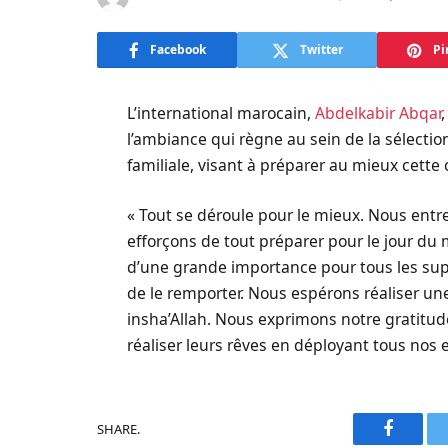
Facebook
Twitter
Pi
L’international marocain,
Abdelkabir Abqar
l’ambiance qui règne au sein de la sélectio
familiale, visant à préparer au mieux cette
« Tout se déroule pour le mieux. Nous ent
efforçons de tout préparer pour le jour du
d’une grande importance pour tous les sup
de le remporter. Nous espérons réaliser u
insha’Allah. Nous exprimons notre gratitu
réaliser leurs rêves en déployant tous nos e
SHARE.
Faceboo