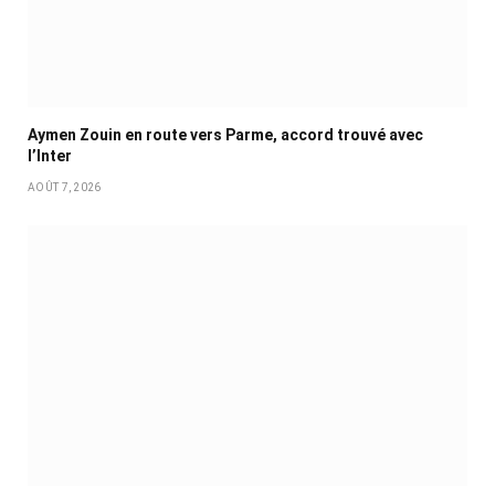
Aymen Zouin en route vers Parme, accord trouvé avec
l’Inter
AOÛT 7, 2026