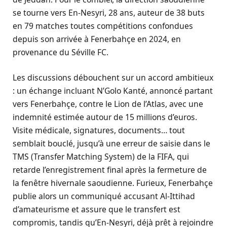
se tourne vers En-Nesyri, 28 ans, auteur de 38 buts
en 79 matches toutes compétitions confondues
depuis son arrivée à Fenerbahçe en 2024, en
provenance du Séville FC.
Les discussions débouchent sur un accord ambitieux
: un échange incluant N’Golo Kanté, annoncé partant
vers Fenerbahçe, contre le Lion de l’Atlas, avec une
indemnité estimée autour de 15 millions d’euros.
Visite médicale, signatures, documents… tout
semblait bouclé, jusqu’à une erreur de saisie dans le
TMS (Transfer Matching System) de la FIFA, qui
retarde l’enregistrement final après la fermeture de
la fenêtre hivernale saoudienne. Furieux, Fenerbahçe
publie alors un communiqué accusant Al-Ittihad
d’amateurisme et assure que le transfert est
compromis, tandis qu’En-Nesyri, déjà prêt à rejoindre