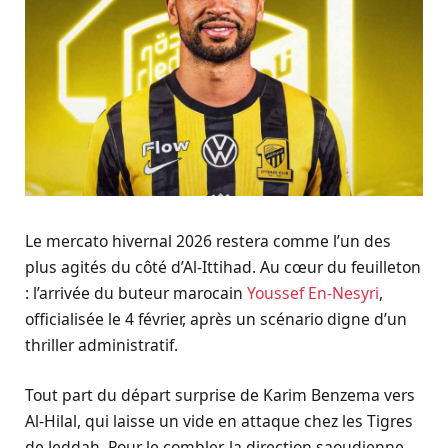
Le mercato hivernal 2026 restera comme l’un des
plus agités du côté d’Al-Ittihad. Au cœur du feuilleton
: l’arrivée du buteur marocain
Youssef En-Nesyri
,
officialisée le 4 février, après un scénario digne d’un
thriller administratif.
Tout part du départ surprise de Karim Benzema vers
Al-Hilal, qui laisse un vide en attaque chez les Tigres
de Jeddah. Pour le combler, la direction saoudienne