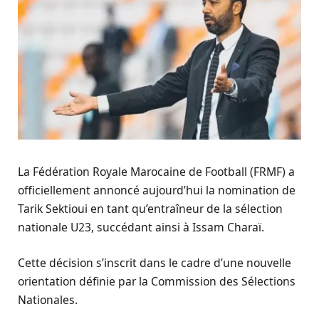
La Fédération Royale Marocaine de Football (FRMF) a
officiellement annoncé aujourd’hui la nomination de
Tarik Sektioui en tant qu’entraîneur de la sélection
nationale U23, succédant ainsi à Issam Charaï.
Cette décision s’inscrit dans le cadre d’une nouvelle
orientation définie par la Commission des Sélections
Nationales.