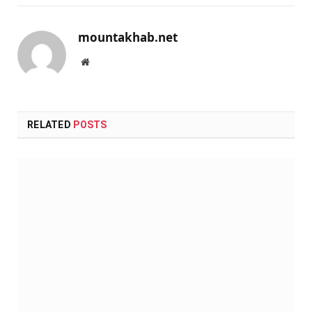
mountakhab.net
Website
RELATED
POSTS