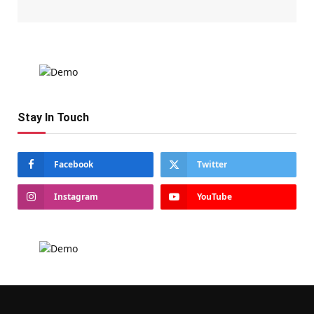
Stay In Touch
Facebook
Twitter
Instagram
YouTube