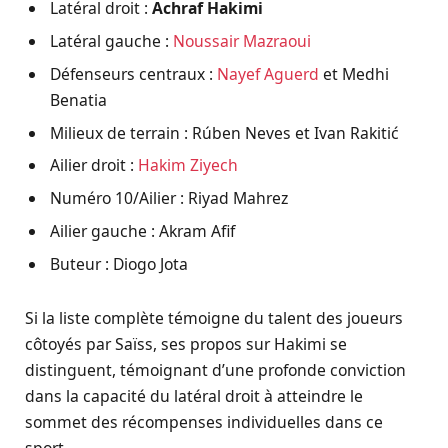
Latéral droit :
Achraf Hakimi
Latéral gauche :
Noussair Mazraoui
Défenseurs centraux :
Nayef Aguerd
et Medhi
Benatia
Milieux de terrain : Rúben Neves et Ivan Rakitić
Ailier droit :
Hakim Ziyech
Numéro 10/Ailier : Riyad Mahrez
Ailier gauche : Akram Afif
Buteur : Diogo Jota
Si la liste complète témoigne du talent des joueurs
côtoyés par Saïss, ses propos sur Hakimi se
distinguent, témoignant d’une profonde conviction
dans la capacité du latéral droit à atteindre le
sommet des récompenses individuelles dans ce