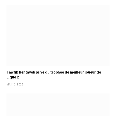
Tawfik Bentayeb privé du trophée de meilleur joueur de
Ligue 2
MAI 12, 2026