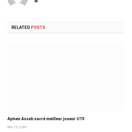
Website
RELATED
POSTS
Aymen Assab sacré meilleur joueur U19
MAI 12, 2026