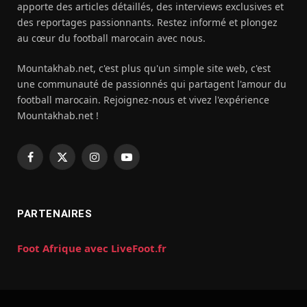
apporte des articles détaillés, des interviews exclusives et
des reportages passionnants. Restez informé et plongez
au cœur du football marocain avec nous.
Mountakhab.net, c'est plus qu'un simple site web, c'est
une communauté de passionnés qui partagent l'amour du
football marocain. Rejoignez-nous et vivez l'expérience
Mountakhab.net !
Facebook
X
Instagram
YouTube
(Twitter)
PARTENAIRES
Foot Afrique avec LiveFoot.fr