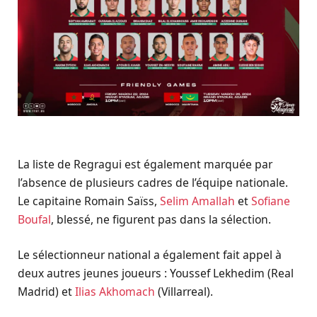
La liste de Regragui est également marquée par
l’absence de plusieurs cadres de l’équipe nationale.
Le capitaine Romain Saïss,
Selim Amallah
et
Sofiane
Boufal
, blessé, ne figurent pas dans la sélection.
Le sélectionneur national a également fait appel à
deux autres jeunes joueurs : Youssef Lekhedim (Real
Madrid) et
Ilias Akhomach
(Villarreal).