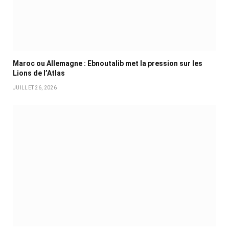
Maroc ou Allemagne : Ebnoutalib met la pression sur les
Lions de l’Atlas
JUILLET 26, 2026