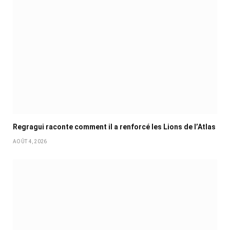
Regragui raconte comment il a renforcé les Lions de l’Atlas
AOÛT 4, 2026