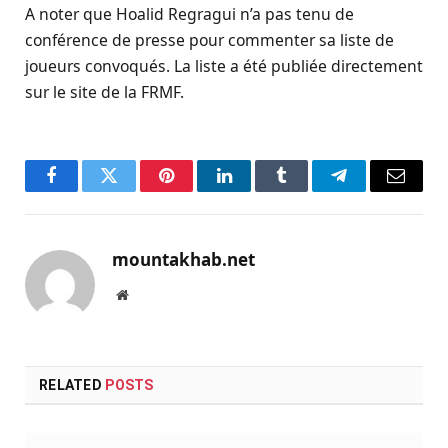
A noter que Hoalid Regragui n’a pas tenu de
conférence de presse pour commenter sa liste de
joueurs convoqués. La liste a été publiée directement
sur le site de la FRMF.
Facebook
Twitter
Pinterest
LinkedIn
Tumblr
Telegram
Email
mountakhab.net
Website
RELATED
POSTS