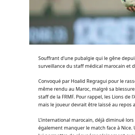
Souffrant d’une pubalgie qui le gêne depu
surveillance du staff médical marocain et d
Convoqué par Hoalid Regragui pour le ras
même rendu au Maroc, malgré sa blessure, 
staff de la FRMF. Pour rappel, les Lions de 
mais le joueur devrait être laissé au repos 
L’international marocain, déjà diminué lors
également manquer le match face à Nice. U