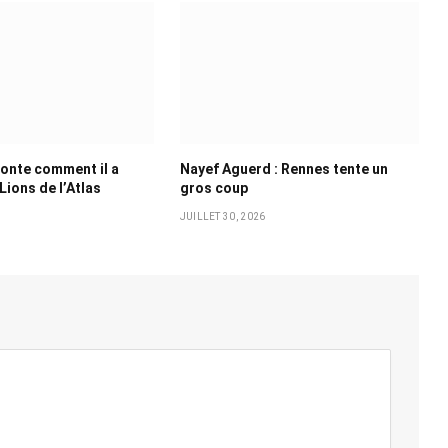
onte comment il a
Nayef Aguerd : Rennes tente un
Lions de l’Atlas
gros coup
JUILLET 30, 2026