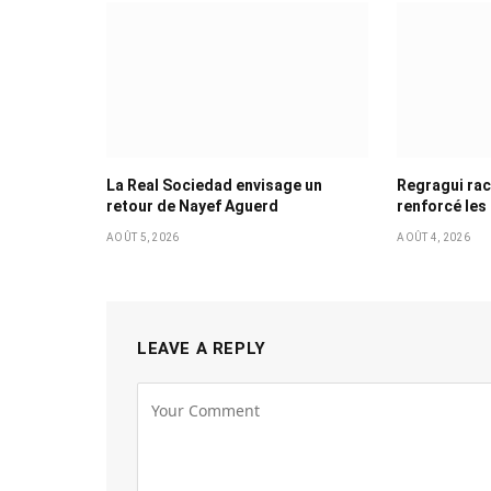
La Real Sociedad envisage un
Regragui rac
retour de Nayef Aguerd
renforcé les 
AOÛT 5, 2026
AOÛT 4, 2026
LEAVE A REPLY