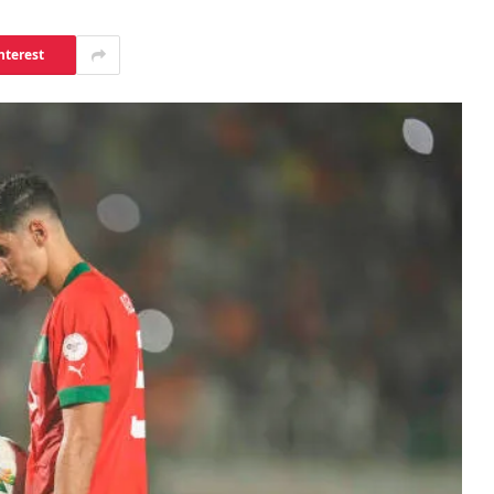
nterest