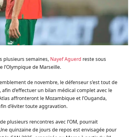
is plusieurs semaines,
Nayef Aguerd
reste sous
e l’Olympique de Marseille.
semblement de novembre, le défenseur s’est tout de
afin d’effectuer un bilan médical complet avec le
l’Atlas affronteront le Mozambique et l’Ouganda,
afin d’éviter toute aggravation.
 de plusieurs rencontres avec l’OM, pourrait
ne quinzaine de jours de repos est envisagée pour