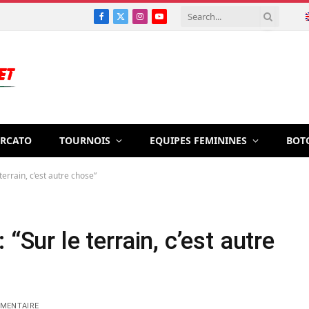
Facebook
X
Instagram
YouTube
(Twitter)
RCATO
TOURNOIS
EQUIPES FEMININES
BOT
terrain, c’est autre chose”
“Sur le terrain, c’est autre
MENTAIRE