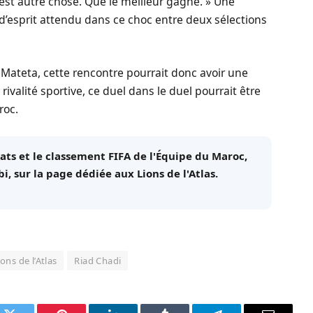
c’est autre chose. Que le meilleur gagne. » Une
 d’esprit attendu dans ce choc entre deux sélections
Mateta, cette rencontre pourrait donc avoir une
 rivalité sportive, ce duel dans le duel pourrait être
roc.
ats et le classement FIFA de l'
Équipe du Maroc
,
 sur la page dédiée aux Lions de l'Atlas.
ions de l’Atlas
Riad Chadi