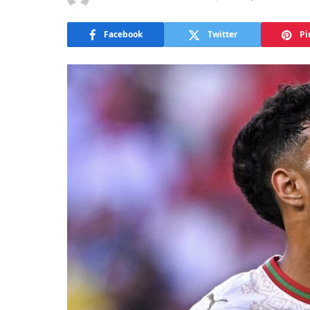
Facebook
Twitter
Pi