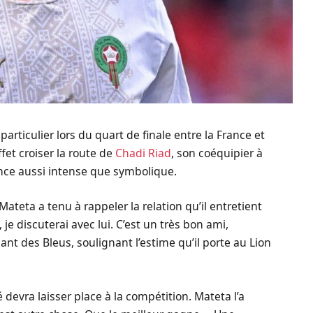
particulier lors du quart de finale entre la France et
ffet croiser la route de
Chadi Riad
, son coéquipier à
once aussi intense que symbolique.
Mateta a tenu à rappeler la relation qu’il entretient
 je discuterai avec lui. C’est un très bon ami,
ant des Bleus, soulignant l’estime qu’il porte au Lion
é devra laisser place à la compétition. Mateta l’a