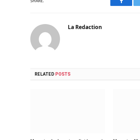
SHARE.
Faceboo
La Redaction
RELATED
POSTS