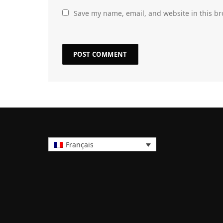
Save my name, email, and website in this br
Français