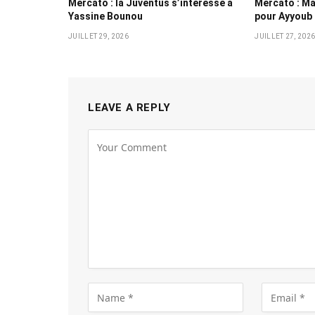
Mercato : la Juventus s’intéresse à
Mercato : Ma
Yassine Bounou
pour Ayyoub
JUILLET 29, 2026
JUILLET 27, 202
LEAVE A REPLY