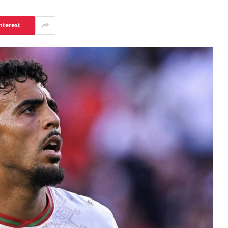
nterest