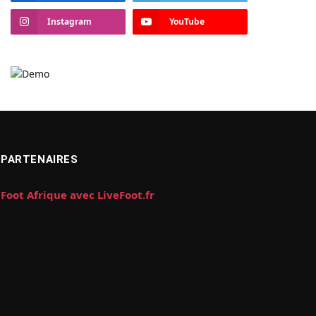
Instagram
YouTube
PARTENAIRES
Foot Afrique avec LiveFoot.fr