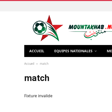
ACCUEIL
EQUIPES NATIONALES
ME
Accueil
match
»
match
Fixture invalide