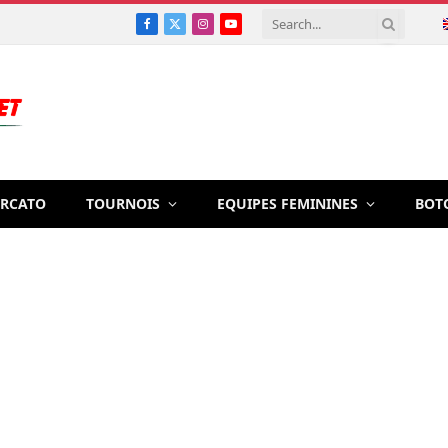
Facebook
X
Instagram
YouTube
(Twitter)
RCATO
TOURNOIS
EQUIPES FEMININES
BOT