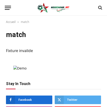
Accueil
match
»
match
Fixture invalide
Stay In Touch
Facebook
Twitter