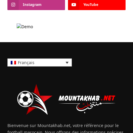
Instagram
YouTube
Français
Bienvenue sur Mountakhab.net, votre référence pour le
football marocain. Nous offrons des informations précises,