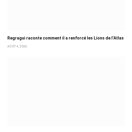
Regragui raconte comment il a renforcé les Lions de l’Atlas
AOÛT 4, 2026