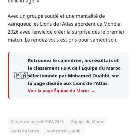
belle image. »
Avec un groupe soudé et une mentalité de
vainqueur, les Lions de l’Atlas abordent ce Mondial
2026 avec l’envie de créer la surprise dès le premier
match. Le rendez-vous est pris pour samedi soir.
Retrouvez le calendrier, les résultats et
le classement FIFA de l'
Équipe du Maroc
,
🇲🇦
sélectionnée par Mohamed Ouahbi, sur
la page dédiée aux Lions de l'Atlas.
Voir la page Équipe du Maroc →
Coupe du monde FIFA 2026
Équipe du Maroc
Lions de l’Atlas
Mohamed Ouahbi