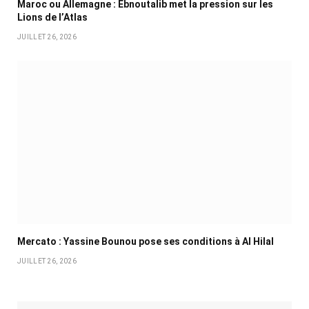
Maroc ou Allemagne : Ebnoutalib met la pression sur les
Lions de l’Atlas
JUILLET 26, 2026
Mercato : Yassine Bounou pose ses conditions à Al Hilal
JUILLET 26, 2026