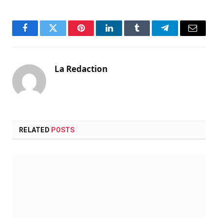
Facebook
Twitter
Pinterest
LinkedIn
Tumblr
Telegram
Email
La Redaction
RELATED
POSTS