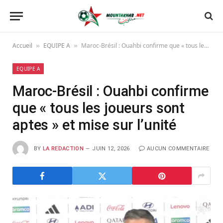
Accueil
EQUIPE A
Maroc-Brésil : Ouahbi confirme que « tous les joueurs sont aptes » et mise sur l’unité
»
»
EQUIPE A
Maroc-Brésil : Ouahbi confirme
que « tous les joueurs sont
aptes » et mise sur l’unité
BY
LA REDACTION
JUIN 12, 2026
AUCUN COMMENTAIRE