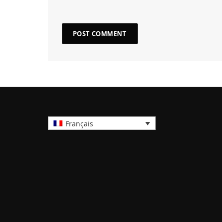
Français