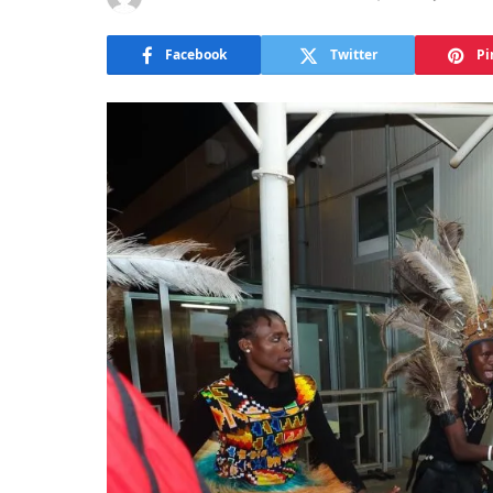
Facebook
Twitter
Pi