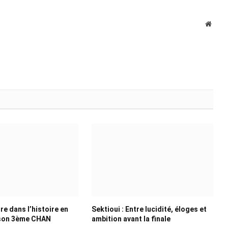
Websi
re dans l’histoire en
Sektioui : Entre lucidité, éloges et
son 3ème CHAN
ambition avant la finale