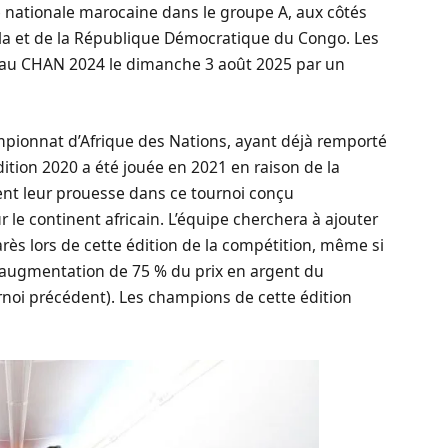
pe nationale marocaine dans le groupe A, aux côtés
ola et de la République Démocratique du Congo. Les
e au CHAN 2024 le dimanche 3 août 2025 par un
mpionnat d’Afrique des Nations, ayant déjà remporté
édition 2020 a été jouée en 2021 en raison de la
ent leur prouesse dans ce tournoi conçu
 le continent africain. L’équipe cherchera à ajouter
ès lors de cette édition de la compétition, même si
 l’augmentation de 75 % du prix en argent du
urnoi précédent). Les champions de cette édition