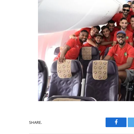
SHARE.
Faceboo