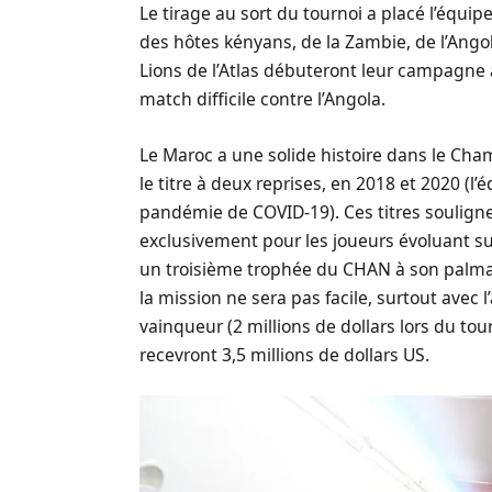
Le tirage au sort du tournoi a placé l’équi
des hôtes kényans, de la Zambie, de l’Ang
Lions de l’Atlas débuteront leur campagn
match difficile contre l’Angola.
Le Maroc a une solide histoire dans le Cha
le titre à deux reprises, en 2018 et 2020 (l’
pandémie de COVID-19). Ces titres soulign
exclusivement pour les joueurs évoluant sur
un troisième trophée du CHAN à son palmar
la mission ne sera pas facile, surtout avec
vainqueur (2 millions de dollars lors du to
recevront 3,5 millions de dollars US.