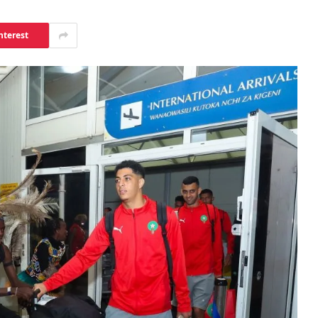
nterest