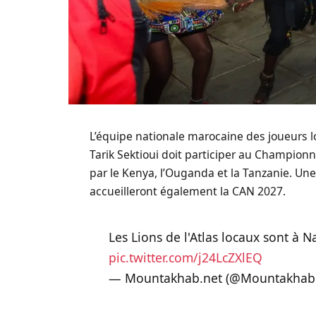
L’équipe nationale marocaine des joueurs lo
Tarik Sektioui doit participer au Champion
par le Kenya, l’Ouganda et la Tanzanie. Un
accueilleront également la CAN 2027.
Les Lions de l'Atlas locaux sont à 
pic.twitter.com/j24LcZXlEQ
— Mountakhab.net (@Mountakha