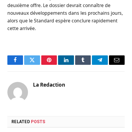
deuxième offre. Le dossier devrait connaître de
nouveaux développements dans les prochains jours,
alors que le Standard espère conclure rapidement
cette arrivée.
Facebook
Twitter
Pinterest
LinkedIn
Tumblr
Telegram
Email
La Redaction
RELATED
POSTS