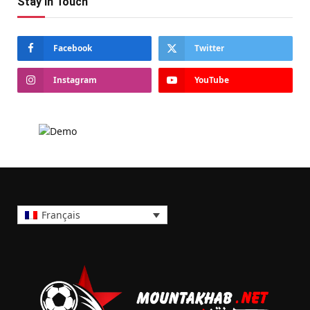
Stay In Touch
Facebook
Twitter
Instagram
YouTube
Français