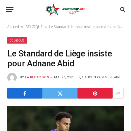
Accueil
BELGIQUE
Le Standard de Liège insiste pour Adnane Abid
»
»
BELGIQUE
Le Standard de Liège insiste
pour Adnane Abid
BY
LA REDACTION
MAI 27, 2025
AUCUN COMMENTAIRE