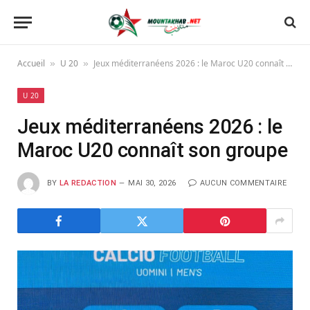
Accueil
U 20
Jeux méditerranéens 2026 : le Maroc U20 connaît son groupe
»
»
U 20
Jeux méditerranéens 2026 : le
Maroc U20 connaît son groupe
BY
LA REDACTION
MAI 30, 2026
AUCUN COMMENTAIRE