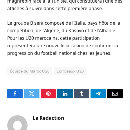
maghrébin face à la Tunisie, qui constituera l’une des
affiches à suivre dans cette première phase.
Le groupe B sera composé de l’Italie, pays hôte de la
compétition, de l’Algérie, du Kosovo et de l’Albanie.
Pour les U20 marocains, cette participation
représentera une nouvelle occasion de confirmer la
progression du football national chez les jeunes.
Équipe du Maroc U20
Lionceaux U20
Facebook
Twitter
Pinterest
LinkedIn
Tumblr
Telegram
Email
La Redaction