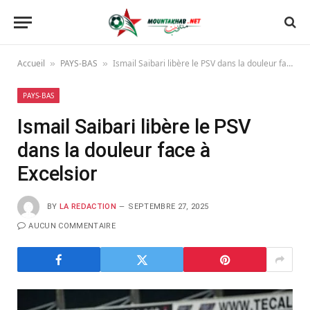
Accueil
PAYS-BAS
Ismail Saibari libère le PSV dans la douleur face à Excelsior
»
»
PAYS-BAS
Ismail Saibari libère le PSV
dans la douleur face à
Excelsior
BY
LA REDACTION
SEPTEMBRE 27, 2025
AUCUN COMMENTAIRE