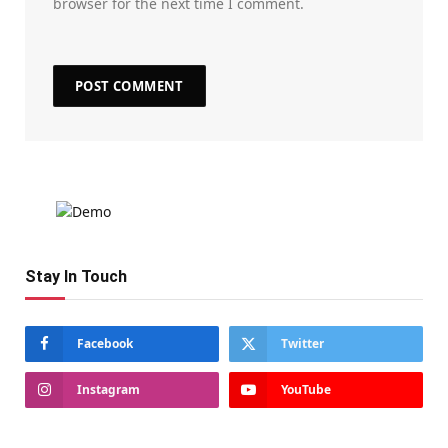
browser for the next time I comment.
Stay In Touch
Facebook
Twitter
Instagram
YouTube