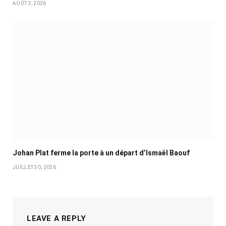
AOÛT 3, 2026
Johan Plat ferme la porte à un départ d’Ismaël Baouf
JUILLET 30, 2026
LEAVE A REPLY