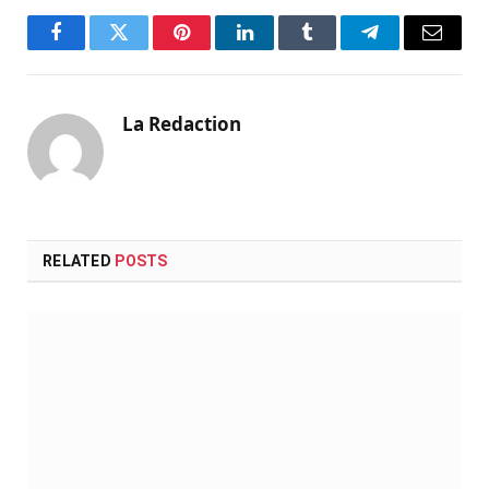
Facebook
Twitter
Pinterest
LinkedIn
Tumblr
Telegram
Email
La Redaction
RELATED
POSTS