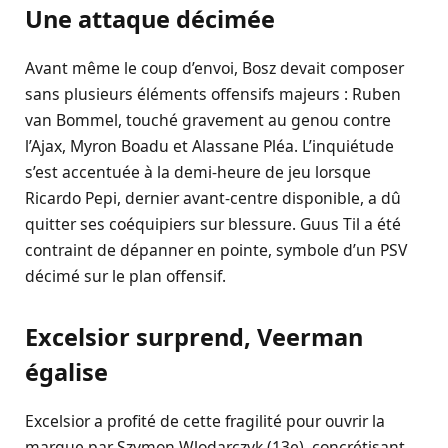
Une attaque décimée
Avant même le coup d’envoi, Bosz devait composer
sans plusieurs éléments offensifs majeurs : Ruben
van Bommel, touché gravement au genou contre
l’Ajax, Myron Boadu et Alassane Pléa. L’inquiétude
s’est accentuée à la demi-heure de jeu lorsque
Ricardo Pepi, dernier avant-centre disponible, a dû
quitter ses coéquipiers sur blessure. Guus Til a été
contraint de dépanner en pointe, symbole d’un PSV
décimé sur le plan offensif.
Excelsior surprend, Veerman
égalise
Excelsior a profité de cette fragilité pour ouvrir la
marque par Szymon Wlodarczyk (13e), concrétisant