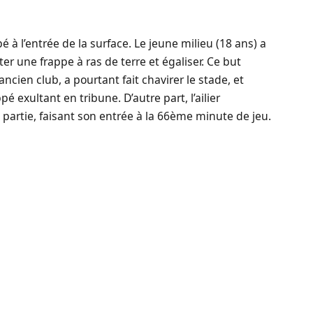
 à l’entrée de la surface. Le jeune milieu (18 ans) a
er une frappe à ras de terre et égaliser. Ce but
ncien club, a pourtant fait chavirer le stade, et
é exultant en tribune. D’autre part, l’ailier
partie, faisant son entrée à la 66ème minute de jeu.