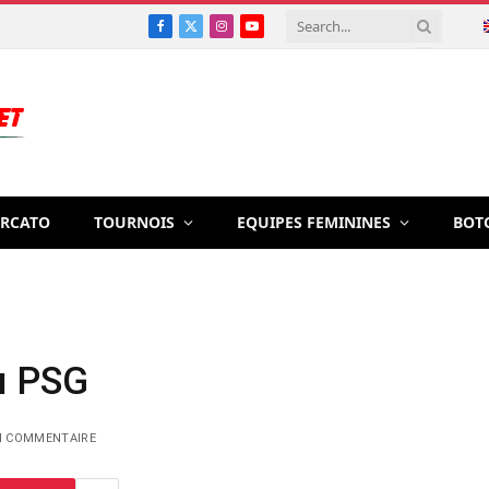
Facebook
X
Instagram
YouTube
(Twitter)
RCATO
TOURNOIS
EQUIPES FEMININES
BOT
u PSG
 COMMENTAIRE