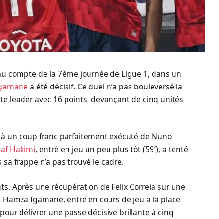
) au compte de la 7ème journée de Ligue 1, dans un
Igamane
a été décisif. Ce duel n’a pas bouleversé la
ste leader avec 16 points, devançant de cinq unités
ce à un coup franc parfaitement exécuté de Nuno
raf Hakimi
, entré en jeu un peu plus tôt (59′), a tenté
sa frappe n’a pas trouvé le cadre.
nts. Après une récupération de Felix Correia sur une
t Hamza Igamane, entré en cours de jeu à la place
n pour délivrer une passe décisive brillante à cinq