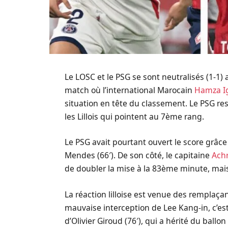
Le LOSC et le PSG se sont neutralisés (1-1
match où l’international Marocain
Hamza 
situation en tête du classement. Le PSG re
les Lillois qui pointent au 7ème rang.
Le PSG avait pourtant ouvert le score grâ
Mendes (66′). De son côté, le capitaine
Ach
de doubler la mise à la 83ème minute, mais 
La réaction lilloise est venue des remplaça
mauvaise interception de Lee Kang-in, c’es
d’Olivier Giroud (76′), qui a hérité du ballo