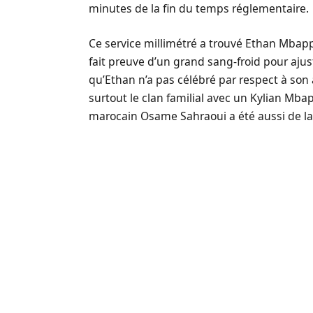
minutes de la fin du temps réglementaire.
Ce service millimétré a trouvé Ethan Mbappé
fait preuve d’un grand sang-froid pour ajust
qu’Ethan n’a pas célébré par respect à son a
surtout le clan familial avec un Kylian Mbapp
marocain Osame Sahraoui a été aussi de la 