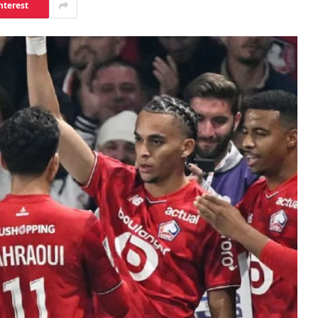
nterest