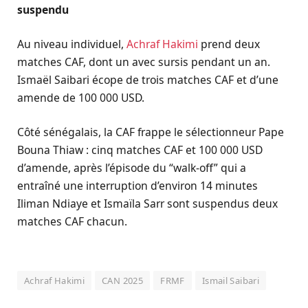
suspendu
Au niveau individuel,
Achraf Hakimi
prend deux
matches CAF, dont un avec sursis pendant un an.
Ismaël Saibari écope de trois matches CAF et d’une
amende de 100 000 USD.
Côté sénégalais, la CAF frappe le sélectionneur Pape
Bouna Thiaw : cinq matches CAF et 100 000 USD
d’amende, après l’épisode du “walk-off” qui a
entraîné une interruption d’environ 14 minutes
Iliman Ndiaye et Ismaïla Sarr sont suspendus deux
matches CAF chacun.
Achraf Hakimi
CAN 2025
FRMF
Ismail Saibari