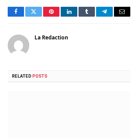
Facebook
Twitter
Pinterest
LinkedIn
Tumblr
Telegram
Email
La Redaction
RELATED
POSTS