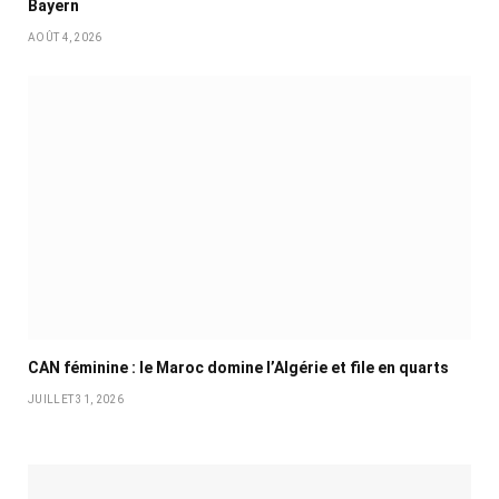
Bayern
AOÛT 4, 2026
CAN féminine : le Maroc domine l’Algérie et file en quarts
JUILLET 31, 2026