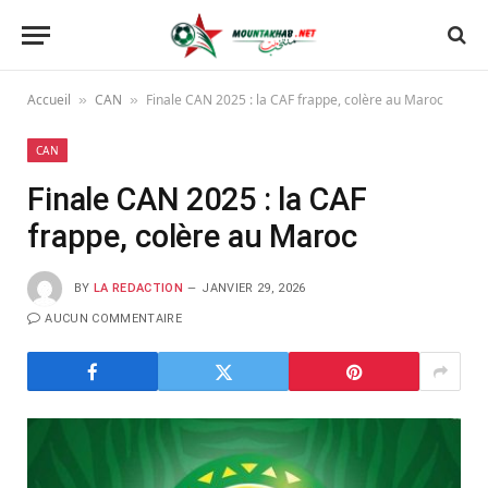
Accueil
CAN
Finale CAN 2025 : la CAF frappe, colère au Maroc
»
»
CAN
Finale CAN 2025 : la CAF
frappe, colère au Maroc
BY
LA REDACTION
JANVIER 29, 2026
AUCUN COMMENTAIRE