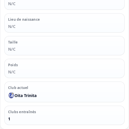
N/C
Lieu de naissance
N/C
Taille
N/C
Poids
N/C
Club actuel
Oita Trinita
Clubs entraînés
1