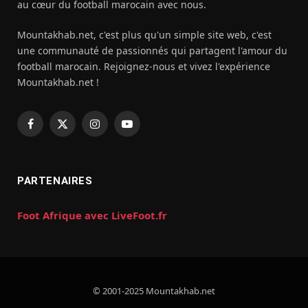
au cœur du football marocain avec nous.
Mountakhab.net, c'est plus qu'un simple site web, c'est
une communauté de passionnés qui partagent l'amour du
football marocain. Rejoignez-nous et vivez l'expérience
Mountakhab.net !
Facebook
X
Instagram
YouTube
(Twitter)
PARTENAIRES
Foot Afrique avec LiveFoot.fr
© 2001-2025 Mountakhab.net