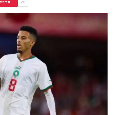
nterest