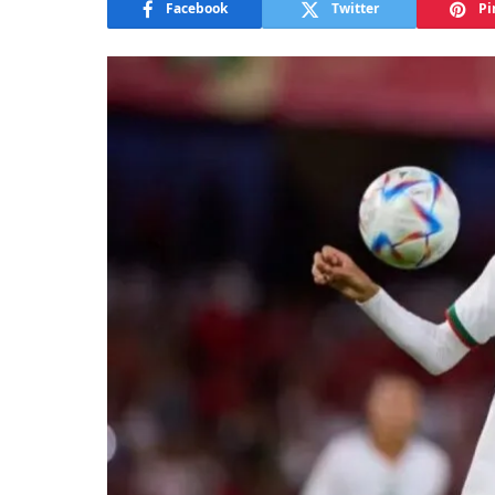
Facebook
Twitter
Pi