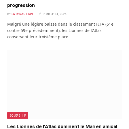
progression
BY
LA REDACTION
DÉCEMBRE 14, 2024
Malgré une légère baisse dans le classement FIFA (61e
contre 59e précédemment), les Lionnes de l’Atlas
conservent leur troisième place…
EQUIPE 1 F
Les Lionnes de l’Atlas dominent le Mali en amical