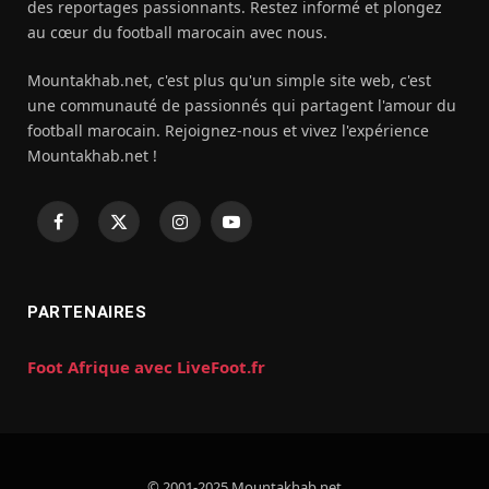
des reportages passionnants. Restez informé et plongez
au cœur du football marocain avec nous.
Mountakhab.net, c'est plus qu'un simple site web, c'est
une communauté de passionnés qui partagent l'amour du
football marocain. Rejoignez-nous et vivez l'expérience
Mountakhab.net !
Facebook
X
Instagram
YouTube
(Twitter)
PARTENAIRES
Foot Afrique avec LiveFoot.fr
© 2001-2025 Mountakhab.net