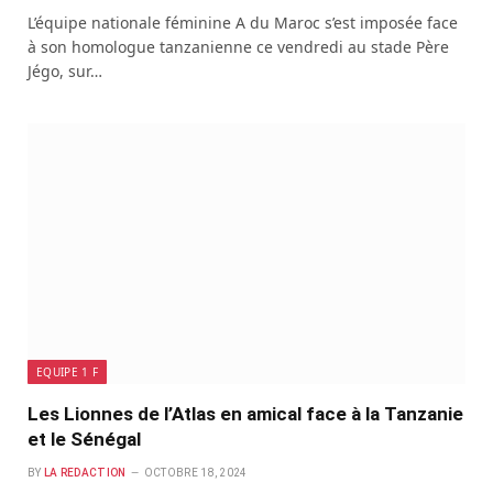
L’équipe nationale féminine A du Maroc s’est imposée face
à son homologue tanzanienne ce vendredi au stade Père
Jégo, sur…
EQUIPE 1 F
Les Lionnes de l’Atlas en amical face à la Tanzanie
et le Sénégal
BY
LA REDACTION
OCTOBRE 18, 2024