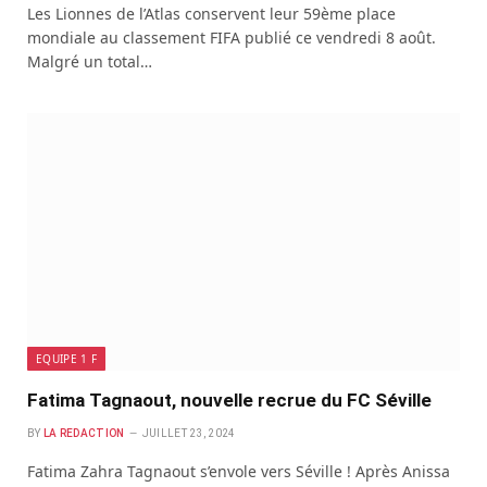
Les Lionnes de l’Atlas conservent leur 59ème place
mondiale au classement FIFA publié ce vendredi 8 août.
Malgré un total…
EQUIPE 1 F
Fatima Tagnaout, nouvelle recrue du FC Séville
BY
LA REDACTION
JUILLET 23, 2024
Fatima Zahra Tagnaout s’envole vers Séville ! Après Anissa