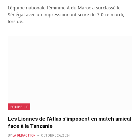
L’équipe nationale féminine A du Maroc a surclassé le
Sénégal avec un impressionnant score de 7-0 ce mardi,
lors de…
EQUIPE 1 F
Les Lionnes de l’Atlas s’imposent en match amical
face à la Tanzanie
BY
LA REDACTION
OCTOBRE 26, 2024