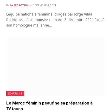
BY
LA REDACTION
DÉCEMBRE 4, 2024
L’équipe nationale féminine, dirigée par Jorge Vilda
Rodriguez, s’est imposée ce mardi 3 décembre 2024 face à
son homologue malienne…
EQUIPE 1 F
Le Maroc féminin peaufine sa préparation à
Tétouan