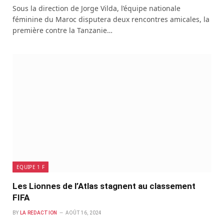
Sous la direction de Jorge Vilda, l’équipe nationale
féminine du Maroc disputera deux rencontres amicales, la
première contre la Tanzanie…
EQUIPE 1 F
Les Lionnes de l’Atlas stagnent au classement
FIFA
BY
LA REDACTION
AOÛT 16, 2024