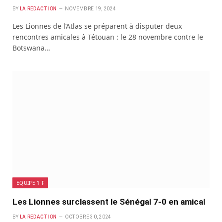
BY
LA REDACTION
NOVEMBRE 19, 2024
Les Lionnes de l’Atlas se préparent à disputer deux
rencontres amicales à Tétouan : le 28 novembre contre le
Botswana…
EQUIPE 1 F
Les Lionnes surclassent le Sénégal 7-0 en amical
BY
LA REDACTION
OCTOBRE 30, 2024