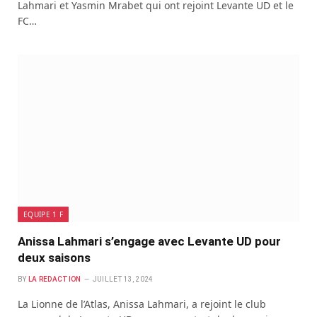
Lahmari et Yasmin Mrabet qui ont rejoint Levante UD et le
FC…
EQUIPE 1 F
Anissa Lahmari s’engage avec Levante UD pour
deux saisons
BY
LA REDACTION
JUILLET 13, 2024
La Lionne de l’Atlas, Anissa Lahmari, a rejoint le club