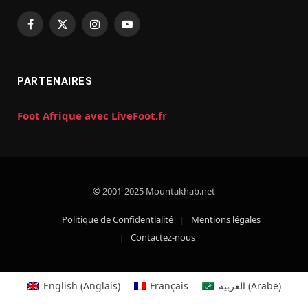
Facebook
X
Instagram
YouTube
(Twitter)
PARTENAIRES
Foot Afrique avec LiveFoot.fr
© 2001-2025 Mountakhab.net
Politique de Confidentialité
Mentions légales
Contactez-nous
English
(
Anglais
)
Français
العربية
(
Arabe
)