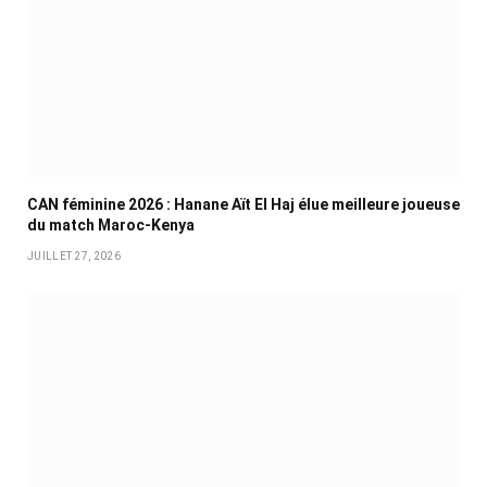
CAN féminine 2026 : Hanane Aït El Haj élue meilleure joueuse
du match Maroc-Kenya
JUILLET 27, 2026