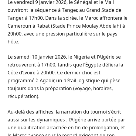
Le vendredi 9 janvier 2026, le Sénégal et le Mali
ouvriront la séquence à Tanger, au Grand Stade de
Tanger, à 17h00. Dans la soirée, le Maroc affrontera le
Cameroun à Rabat (Stade Prince Moulay Abdellah) à
20h00, avec une pression particulière sur le pays
hôte.
Le samedi 10 janvier 2026, le Nigeria et l’Algérie se
retrouveront à 17h00, tandis que l’Égypte défiera la
Côte d’Ivoire à 20h00. Ce dernier choc est
programmé à Agadir, un détail logistique qui pèse
toujours dans la préparation (voyage, horaires,
récupération).
Au-delà des affiches, la narration du tournoi s’écrit
aussi sur les dynamiques : l’Algérie arrive portée par
une qualification arrachée en fin de prolongation, et
le Maroc avance sous le regard exigeant de son