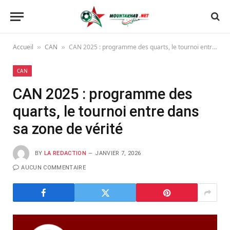
Accueil
CAN
CAN 2025 : programme des quarts, le tournoi entre dans sa zone de vérité
»
»
CAN
CAN 2025 : programme des
quarts, le tournoi entre dans
sa zone de vérité
BY
LA REDACTION
JANVIER 7, 2026
AUCUN COMMENTAIRE