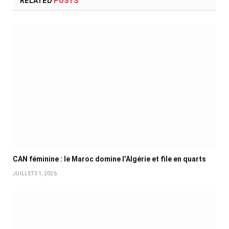
RELATED
POSTS
CAN féminine : le Maroc domine l’Algérie et file en quarts
JUILLET 31, 2026