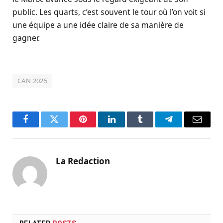
public. Les quarts, c’est souvent le tour où l’on voit si
une équipe a une idée claire de sa manière de
gagner.
CAN 2025
Facebook
Twitter
Pinterest
LinkedIn
Tumblr
Telegram
Email
La Redaction