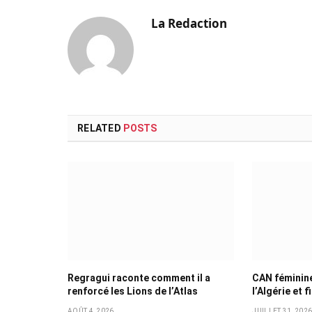
La Redaction
RELATED
POSTS
Regragui raconte comment il a
CAN féminine
renforcé les Lions de l’Atlas
l’Algérie et f
AOÛT 4, 2026
JUILLET 31, 202