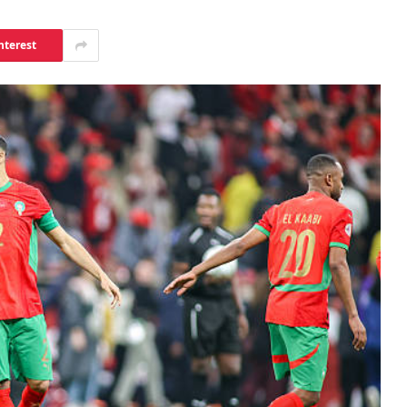
nterest