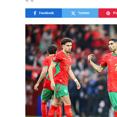
Facebook
Twitter
Pi