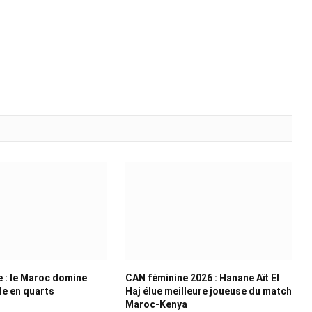
 : le Maroc domine
CAN féminine 2026 : Hanane Aït El
ile en quarts
Haj élue meilleure joueuse du match
Maroc-Kenya
6