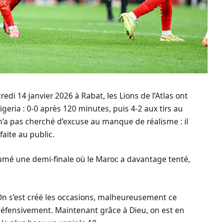
edi 14 janvier 2026 à Rabat, les Lions de l’Atlas ont
igeria : 0-0 après 120 minutes, puis 4-2 aux tirs au
’a pas cherché d’excuse au manque de réalisme : il
 faite au public.
sumé une demi-finale où le Maroc a davantage tenté,
 On s’est créé les occasions, malheureusement ce
défensivement. Maintenant grâce à Dieu, on est en