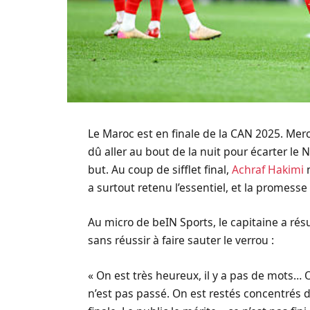
Le Maroc est en finale de la CAN 2025. Mercr
dû aller au bout de la nuit pour écarter le N
but. Au coup de sifflet final,
Achraf Hakimi
n
a surtout retenu l’essentiel, et la promesse
Au micro de beIN Sports, le capitaine a ré
sans réussir à faire sauter le verrou :
« On est très heureux, il y a pas de mots…
n’est pas passé. On est restés concentrés 