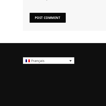
Français