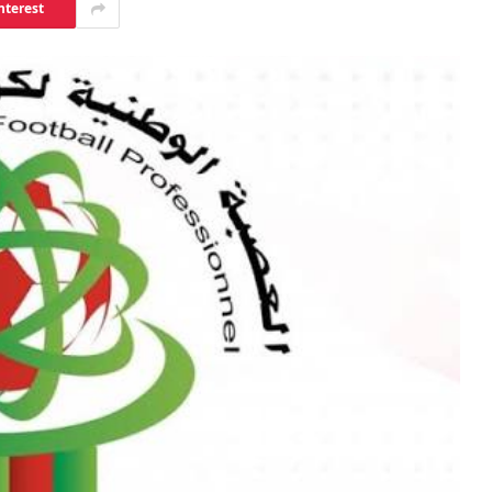
nterest