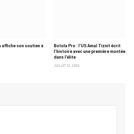
 affiche son soutien à
Botola Pro : l’US Amal Tiznit écrit
l’histoire avec une première montée
dans l’élite
6
JUILLET 22, 2026