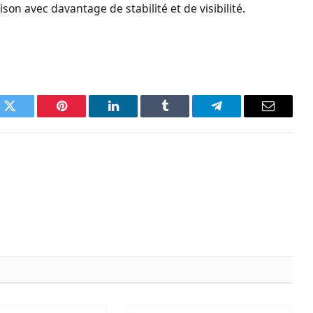
ison avec davantage de stabilité et de visibilité.
k
Twitter
Pinterest
LinkedIn
Tumblr
Telegram
Email