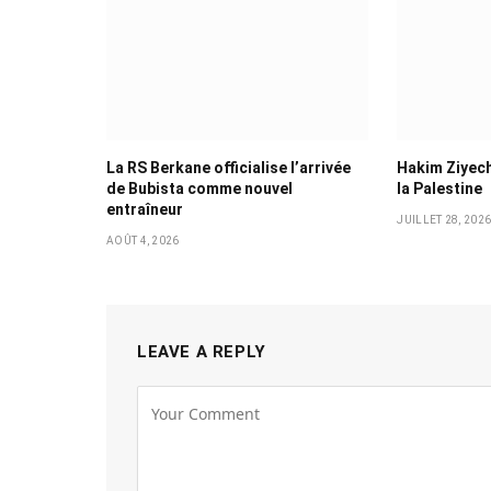
La RS Berkane officialise l’arrivée
Hakim Ziyech
de Bubista comme nouvel
la Palestine
entraîneur
JUILLET 28, 202
AOÛT 4, 2026
LEAVE A REPLY