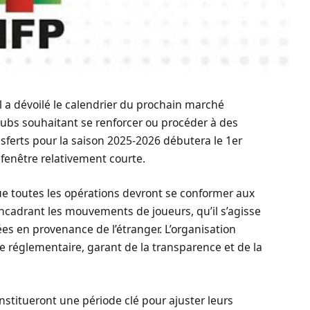
l a dévoilé le calendrier du prochain marché
 clubs souhaitant se renforcer ou procéder à des
ansferts pour la saison 2025-2026 débutera le 1er
e fenêtre relativement courte.
e toutes les opérations devront se conformer aux
ncadrant les mouvements de joueurs, qu’il s’agisse
vées en provenance de l’étranger. L’organisation
e réglementaire, garant de la transparence et de la
nstitueront une période clé pour ajuster leurs