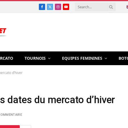
Facebook
X
Instagram
YouTube
(Twitter)
RCATO
TOURNOIS
EQUIPES FEMININES
BOT
mercato d’hiver
es dates du mercato d’hiver
COMMENTAIRE