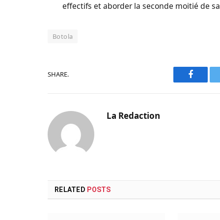
effectifs et aborder la seconde moitié de sa
Botola
SHARE.
Faceboo
La Redaction
RELATED
POSTS