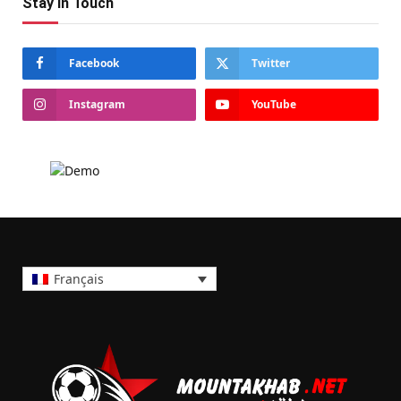
Stay In Touch
Facebook
Twitter
Instagram
YouTube
Français