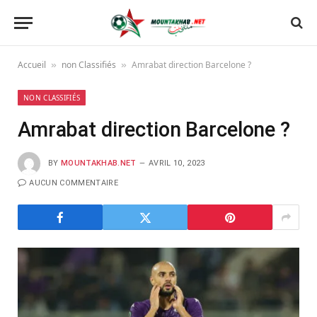
Accueil
non Classifiés
Amrabat direction Barcelone ?
»
»
NON CLASSIFIÉS
Amrabat direction Barcelone ?
BY
MOUNTAKHAB.NET
AVRIL 10, 2023
AUCUN COMMENTAIRE