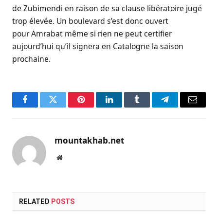
de Zubimendi en raison de sa clause libératoire jugé
trop élevée. Un boulevard s’est donc ouvert
pour Amrabat même si rien ne peut certifier
aujourd’hui qu’il signera en Catalogne la saison
prochaine.
Facebook
Twitter
Pinterest
LinkedIn
Tumblr
Telegram
Email
mountakhab.net
Website
RELATED
POSTS