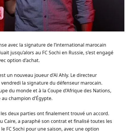
nse avec la signature de l’international marocain
oluait jusqu’alors au FC Sochi en Russie, s’est engagé
vec option d’achat.
 est un nouveau joueur d’Al Ahly. Le directeur
e vendredi la signature du défenseur marocain.
 Coupe du monde et à la Coupe d’Afrique des Nations,
e au champion d’Égypte.
les deux parties ont finalement trouvé un accord.
u Caire, a paraphé son contrat et finalisé toutes les
r le FC Sochi pour une saison, avec une option