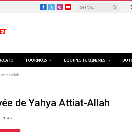
Facebook
X
Instagram
YouTube
(Twitter)
RCATO
TOURNOIS
EQUIPES FEMININES
BOT
 Attiat-Allah
rivée de Yahya Attiat-Allah
ENTAIRE