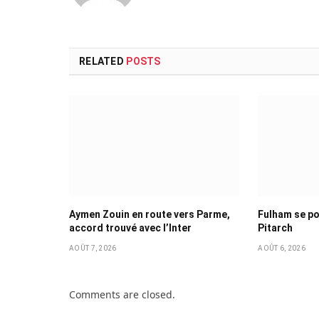
RELATED
POSTS
Aymen Zouin en route vers Parme,
Fulham se po
accord trouvé avec l’Inter
Pitarch
AOÛT 7, 2026
AOÛT 6, 2026
Comments are closed.