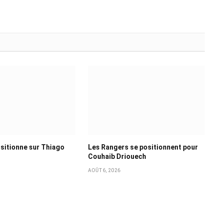
sitionne sur Thiago
Les Rangers se positionnent pour
Couhaib Driouech
AOÛT 6, 2026