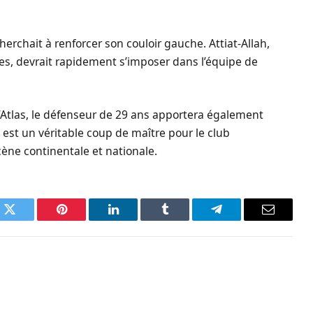
herchait à renforcer son couloir gauche. Attiat-Allah,
es, devrait rapidement s’imposer dans l’équipe de
 l’Atlas, le défenseur de 29 ans apportera également
 est un véritable coup de maître pour le club
cène continentale et nationale.
k
Twitter
Pinterest
LinkedIn
Tumblr
Telegram
Email