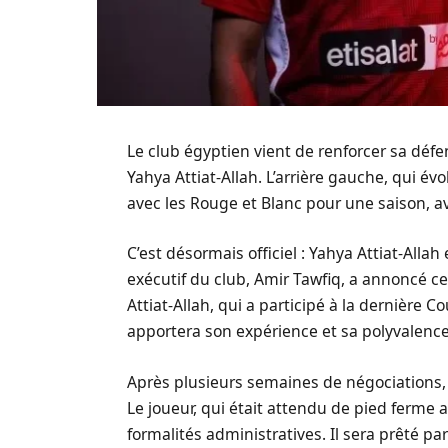
Le club égyptien vient de renforcer sa défe
Yahya Attiat-Allah. L’arrière gauche, qui év
avec les Rouge et Blanc pour une saison, a
C’est désormais officiel : Yahya Attiat-Allah
exécutif du club, Amir Tawfiq, a annoncé c
Attiat-Allah, qui a participé à la dernière
apportera son expérience et sa polyvalenc
Après plusieurs semaines de négociations, 
Le joueur, qui était attendu de pied ferme a
formalités administratives. Il sera prêté pa