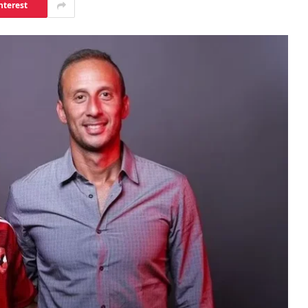
nterest