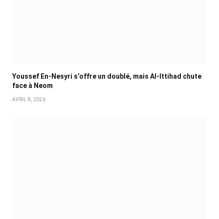
Youssef En-Nesyri s’offre un doublé, mais Al-Ittihad chute
face à Neom
AVRIL 8, 2026