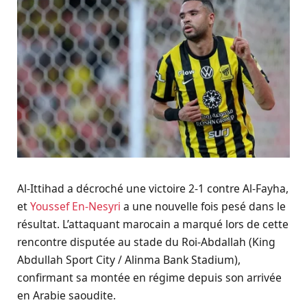
Al-Ittihad a décroché une victoire 2-1 contre Al-Fayha,
et
Youssef En-Nesyri
a une nouvelle fois pesé dans le
résultat. L’attaquant marocain a marqué lors de cette
rencontre disputée au stade du Roi-Abdallah (King
Abdullah Sport City / Alinma Bank Stadium),
confirmant sa montée en régime depuis son arrivée
en Arabie saoudite.