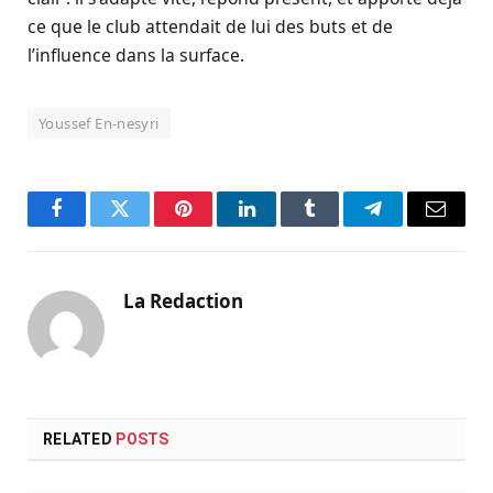
ce que le club attendait de lui des buts et de
l’influence dans la surface.
Youssef En-nesyri
Facebook
Twitter
Pinterest
LinkedIn
Tumblr
Telegram
Email
La Redaction
RELATED
POSTS