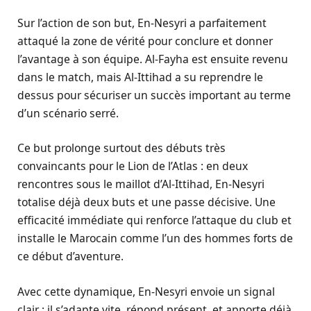
Sur l’action de son but, En-Nesyri a parfaitement
attaqué la zone de vérité pour conclure et donner
l’avantage à son équipe. Al-Fayha est ensuite revenu
dans le match, mais Al-Ittihad a su reprendre le
dessus pour sécuriser un succès important au terme
d’un scénario serré.
Ce but prolonge surtout des débuts très
convaincants pour le Lion de l’Atlas : en deux
rencontres sous le maillot d’Al-Ittihad, En-Nesyri
totalise déjà deux buts et une passe décisive. Une
efficacité immédiate qui renforce l’attaque du club et
installe le Marocain comme l’un des hommes forts de
ce début d’aventure.
Avec cette dynamique, En-Nesyri envoie un signal
clair : il s’adapte vite, répond présent, et apporte déjà