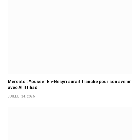
Mercato : Youssef En-Nesyri aurait tranché pour son avenir
avec Al Ittihad
JUILLET 24, 2026