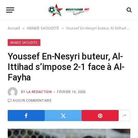
Accueil
ARABIE SAOUDITE
Youssef En-Nesyri buteur, Al-Ittihad s’impose 2-1 face à Al-Fayha
»
»
ARABIE SAOUDITE
Youssef En-Nesyri buteur, Al-
Ittihad s’impose 2-1 face à Al-
Fayha
BY
LA REDACTION
FÉVRIER 14, 2026
AUCUN COMMENTAIRE