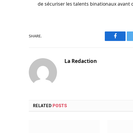
de sécuriser les talents binationaux avant q
SHARE.
Faceboo
La Redaction
RELATED
POSTS