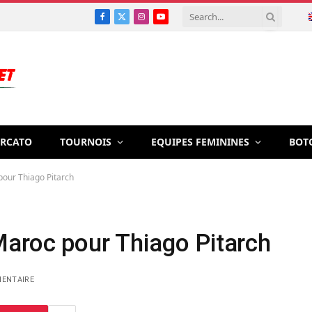
Facebook
X
Instagram
YouTube
(Twitter)
RCATO
TOURNOIS
EQUIPES FEMININES
BOT
pour Thiago Pitarch
Maroc pour Thiago Pitarch
ENTAIRE