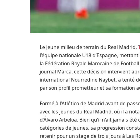
Le jeune milieu de terrain du Real Madrid,
l’équipe nationale U18 d’Espagne, mettant
la Fédération Royale Marocaine de Football 
journal Marca, cette décision intervient apr
international Nourredine Naybet, a tenté de
par son profil prometteur et sa formation a
Formé à l’Atlético de Madrid avant de pass
avec les jeunes du Real Madrid, où il a no
d’Álvaro Arbeloa. Bien qu’il n’ait jamais é
catégories de jeunes, sa progression const
retenir pour un stage de trois jours à Las 