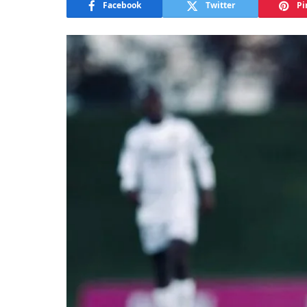
Facebook
Twitter
Pi