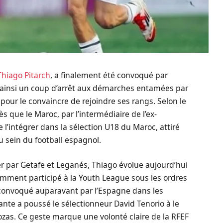
Thiago Pitarch
, a finalement été convoqué par
 ainsi un coup d’arrêt aux démarches entamées par
pour le convaincre de rejoindre ses rangs. Selon le
ès que le Maroc, par l’intermédiaire de l’ex-
 l’intégrer dans la sélection U18 du Maroc, attiré
u sein du football espagnol.
er par Getafe et Leganés, Thiago évolue aujourd’hui
tamment participé à la Youth League sous les ordres
té convoqué auparavant par l’Espagne dans les
ante a poussé le sélectionneur David Tenorio à le
Rozas. Ce geste marque une volonté claire de la RFEF