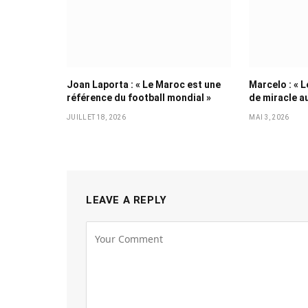
Joan Laporta : « Le Maroc est une
Marcelo : « L
référence du football mondial »
de miracle a
JUILLET 18, 2026
MAI 3, 2026
LEAVE A REPLY