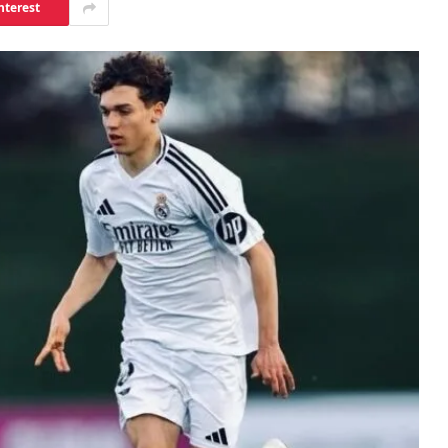
nterest