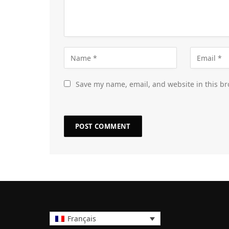
Save my name, email, and website in this br
Français