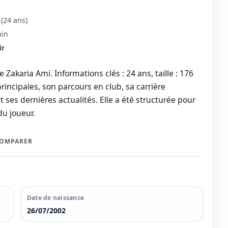
(24 ans)
ain
ir
Zakaria Ami. Informations clés : 24 ans, taille : 176
rincipales, son parcours en club, sa carrière
t ses dernières actualités. Elle a été structurée pour
du joueur.
COMPARER
Date de naissance
26/07/2002