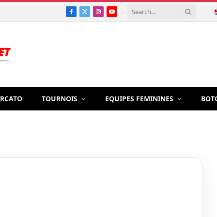
Facebook
X
Instagram
YouTube
(Twitter)
RCATO
TOURNOIS
EQUIPES FEMININES
BOT