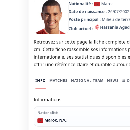
Nationalité :
Maroc
Date de naissance :
26/07/2002 
Poste principal :
Milieu de terr
Hassania Agad
Club actuel :
Retrouvez sur cette page la fiche complète de 
cm. Cette fiche rassemble ses informations p
internationale, ses statistiques disponibles e
offrir une référence claire et durable autour 
INFO
MATCHES
NATIONAL TEAM
NEWS
⚖️ 
Informations
Nationalité
Maroc, N/C