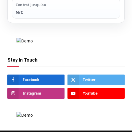
Contrat jusqu’au
N/C
Stay In Touch
Facebook
Twitter
Instagram
YouTube