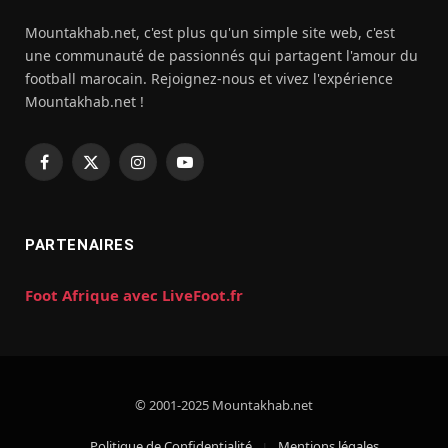
Mountakhab.net, c'est plus qu'un simple site web, c'est
une communauté de passionnés qui partagent l'amour du
football marocain. Rejoignez-nous et vivez l'expérience
Mountakhab.net !
Facebook
X
Instagram
YouTube
(Twitter)
PARTENAIRES
Foot Afrique avec LiveFoot.fr
© 2001-2025 Mountakhab.net
Politique de Confidentialité
Mentions légales