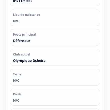
01/11/1993
Lieu de naissance
N/C
Poste principal
Défenseur
Club actuel
Olympique Dcheïra
Taille
N/C
Poids
N/C