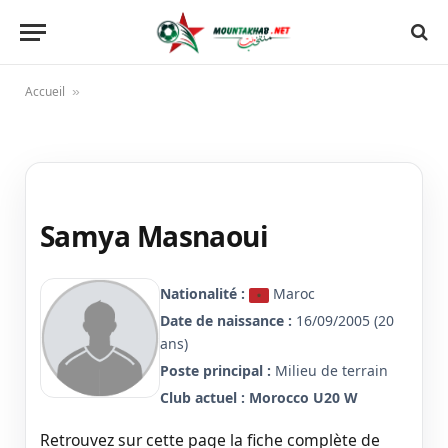
Accueil
»
Samya Masnaoui
Nationalité :
Maroc
Date de naissance :
16/09/2005 (20
ans)
Poste principal :
Milieu de terrain
Club actuel :
Morocco U20 W
Retrouvez sur cette page la fiche complète de