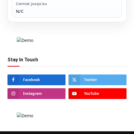
Contrat jusqu’au
N/C
Stay In Touch
Facebook
Twitter
Instagram
YouTube