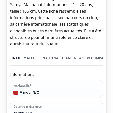
Samya Masnaoui. Informations clés : 20 ans,
taille : 165 cm. Cette fiche rassemble ses
informations principales, son parcours en club,
sa carrière internationale, ses statistiques
disponibles et ses dernières actualités. Elle a été
structurée pour offrir une référence claire et
durable autour du joueur.
INFO
MATCHES
NATIONAL TEAM
NEWS
⚖️ COMPARER
Informations
Nationalité
Maroc, N/C
Date de naissance
16/09/2005