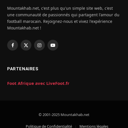
Mountakhab.net, c'est plus qu'un simple site web, c'est
une communauté de passionnés qui partagent l'amour du
football marocain. Rejoignez-nous et vivez l'expérience
Mountakhab.net !
Facebook
X
Instagram
YouTube
(Twitter)
PARTENAIRES
Foot Afrique avec LiveFoot.fr
© 2001-2025 Mountakhab.net
Politique de Confidentialité
Mentions légales