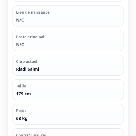
Lieu de naissance
N/C
Poste principal
N/C
Club actuel
Riadi Salmi
Taille
179 cm
Poids
68 kg
Contrat jusqu’au