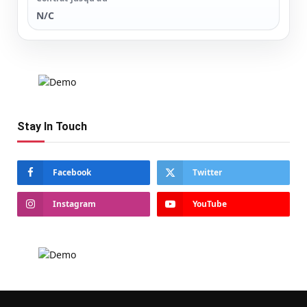
N/C
Stay In Touch
Facebook
Twitter
Instagram
YouTube