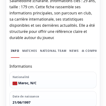
Salaheddine Icharane. Informations clés : 29 ans,
taille : 179 cm. Cette fiche rassemble ses
informations principales, son parcours en club,
sa carrière internationale, ses statistiques
disponibles et ses dernières actualités. Elle a été
structurée pour offrir une référence claire et
durable autour du joueur.
INFO
MATCHES
NATIONAL TEAM
NEWS
⚖️ COMPARER
Informations
Nationalité
Maroc, N/C
Date de naissance
21/06/1997