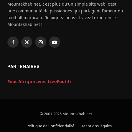
Mountakhab.net, c'est plus qu'un simple site web, c'est
une communauté de passionnés qui partagent l'amour du
football marocain. Rejoignez-nous et vivez l'expérience
Mountakhab.net !
Facebook
X
Instagram
YouTube
(Twitter)
PARTENAIRES
Foot Afrique avec LiveFoot.fr
© 2001-2025 Mountakhab.net
Politique de Confidentialité
Mentions légales