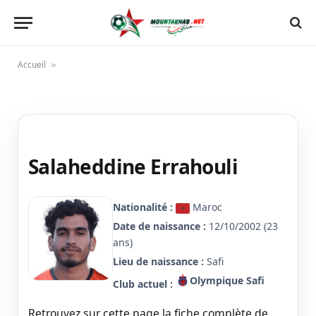
Accueil
»
Salaheddine Errahouli
Nationalité :
Maroc
Date de naissance :
12/10/2002 (23
ans)
Lieu de naissance :
Safi
Olympique Safi
Club actuel :
Retrouvez sur cette page la fiche complète de