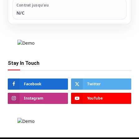
Contrat jusqu’au
N/C
Stay In Touch
Facebook
Twitter
Instagram
YouTube