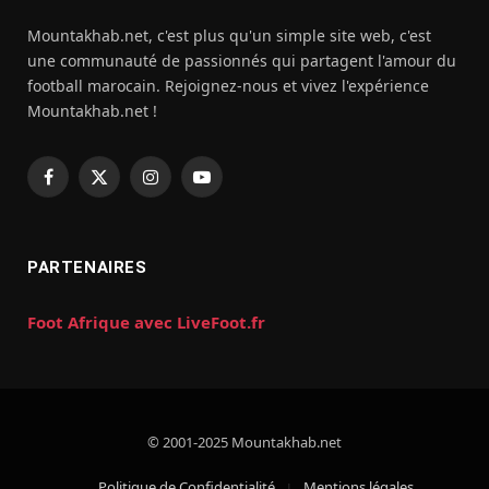
Mountakhab.net, c'est plus qu'un simple site web, c'est
une communauté de passionnés qui partagent l'amour du
football marocain. Rejoignez-nous et vivez l'expérience
Mountakhab.net !
Facebook
X
Instagram
YouTube
(Twitter)
PARTENAIRES
Foot Afrique avec LiveFoot.fr
© 2001-2025 Mountakhab.net
Politique de Confidentialité
Mentions légales