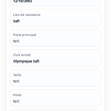
12/10/2002
Lieu de naissance
Safi
Poste principal
N/C
Club actuel
Olympique Safi
Taille
N/C
Poids
N/C