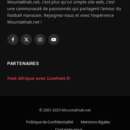
Mountakhab.net, c'est plus qu'un simple site web, c'est
une communauté de passionnés qui partagent l'amour du
football marocain. Rejoignez-nous et vivez l'expérience
Mountakhab.net !
Facebook
X
Instagram
YouTube
(Twitter)
PARTENAIRES
Foot Afrique avec LiveFoot.fr
© 2001-2025 Mountakhab.net
Politique de Confidentialité
Mentions légales
Contactez-nous