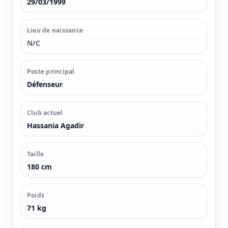
29/03/1999
Lieu de naissance
N/C
Poste principal
Défenseur
Club actuel
Hassania Agadir
Taille
180 cm
Poids
71 kg