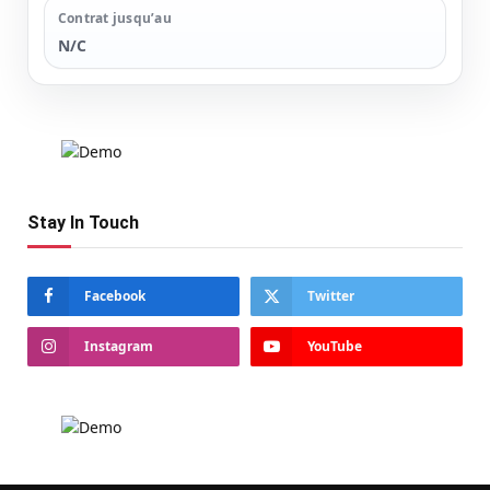
Contrat jusqu’au
N/C
Stay In Touch
Facebook
Twitter
Instagram
YouTube