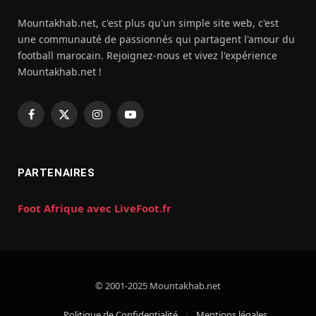
Mountakhab.net, c'est plus qu'un simple site web, c'est
une communauté de passionnés qui partagent l'amour du
football marocain. Rejoignez-nous et vivez l'expérience
Mountakhab.net !
Facebook
X
Instagram
YouTube
(Twitter)
PARTENAIRES
Foot Afrique avec LiveFoot.fr
© 2001-2025 Mountakhab.net
Politique de Confidentialité
Mentions légales