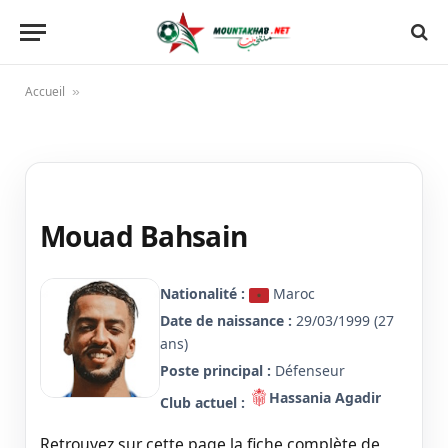
Accueil
»
Mouad Bahsain
Nationalité :
Maroc
Date de naissance :
29/03/1999 (27
ans)
Poste principal :
Défenseur
Hassania Agadir
Club actuel :
Retrouvez sur cette page la fiche complète de