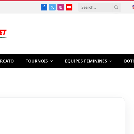
Facebook
X
Instagram
YouTube
(Twitter)
RCATO
TOURNOIS
EQUIPES FEMININES
BOT