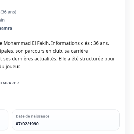
(36 ans)
ain
mamra
de Mohammad El Fakih. Informations clés : 36 ans.
pales, son parcours en club, sa carrière
t ses dernières actualités. Elle a été structurée pour
du joueur.
COMPARER
Date de naissance
07/02/1990