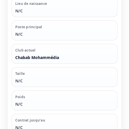
Lieu de naissance
N/C
Poste principal
N/C
Club actuel
Chabab Mohammédia
Taille
N/C
Poids
N/C
Contrat jusqu’au
N/C