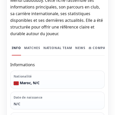
Mehdi Dabdouby. Cette fiche rassemble ses
informations principales, son parcours en club,
sa carrière internationale, ses statistiques
disponibles et ses dernières actualités. Elle a été
structurée pour offrir une référence claire et
durable autour du joueur.
INFO
MATCHES
NATIONAL TEAM
NEWS
⚖️ COMPARER
Informations
Nationalité
Maroc, N/C
Date de naissance
N/C