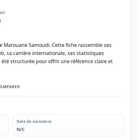
ain
i
 de Marouane Samoudi. Cette fiche rassemble ses
b, sa carrière internationale, ses statistiques
a été structurée pour offrir une référence claire et
COMPARER
Date de naissance
N/C