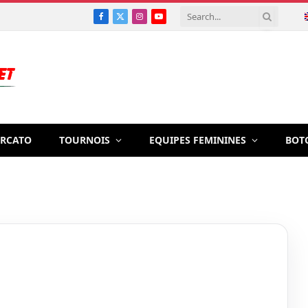
Facebook
X
Instagram
YouTube
(Twitter)
RCATO
TOURNOIS
EQUIPES FEMININES
BOT