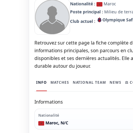
Nationalité :
Maroc
Poste principal :
Milieu de terr
Olympique Saf
Club actuel :
Retrouvez sur cette page la fiche complète
informations principales, son parcours en clu
disponibles et ses dernières actualités. Elle 
durable autour du joueur.
INFO
MATCHES
NATIONAL TEAM
NEWS
⚖️ 
Informations
Nationalité
Maroc, N/C