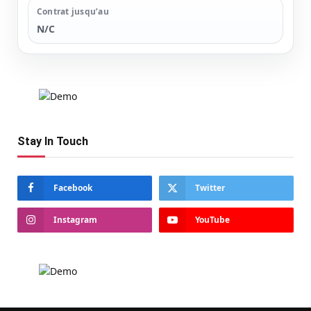
Contrat jusqu’au
N/C
Stay In Touch
Facebook
Twitter
Instagram
YouTube