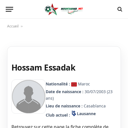
Accueil
»
Hossam Essadak
Nationalité :
Maroc
Date de naissance :
30/07/2003 (23
ans)
Lieu de naissance :
Casablanca
Lausanne
Club actuel :
Retrouvez sur cette page la fiche complète de