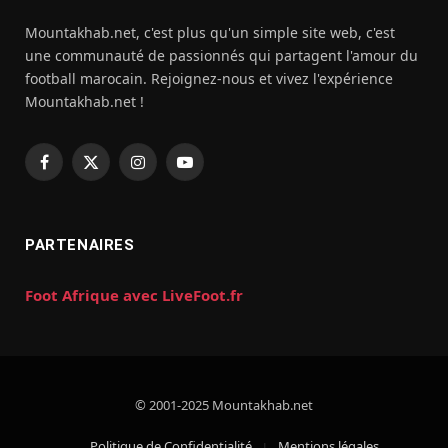
Mountakhab.net, c'est plus qu'un simple site web, c'est
une communauté de passionnés qui partagent l'amour du
football marocain. Rejoignez-nous et vivez l'expérience
Mountakhab.net !
Facebook
X
Instagram
YouTube
(Twitter)
PARTENAIRES
Foot Afrique avec LiveFoot.fr
© 2001-2025 Mountakhab.net
Politique de Confidentialité
Mentions légales