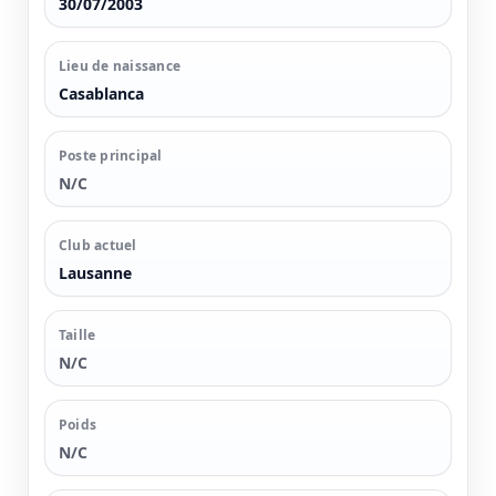
30/07/2003
Lieu de naissance
Casablanca
Poste principal
N/C
Club actuel
Lausanne
Taille
N/C
Poids
N/C