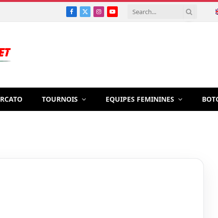
Facebook
X
Instagram
YouTube
(Twitter)
RCATO
TOURNOIS
EQUIPES FEMININES
BOT