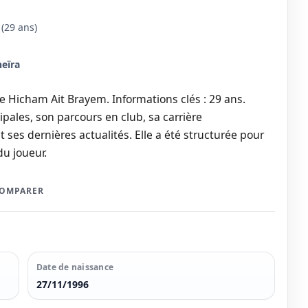
(29 ans)
eïra
e Hicham Ait Brayem. Informations clés : 29 ans.
pales, son parcours en club, sa carrière
t ses dernières actualités. Elle a été structurée pour
du joueur.
COMPARER
Date de naissance
27/11/1996