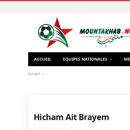
ACCUEIL
EQUIPES NATIONALES
ME
Accueil
»
Hicham Ait Brayem