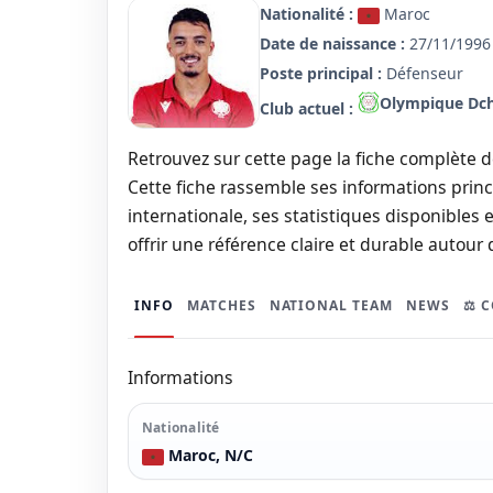
Nationalité :
Maroc
Date de naissance :
27/11/1996 
Poste principal :
Défenseur
Olympique Dch
Club actuel :
Retrouvez sur cette page la fiche complète d
Cette fiche rassemble ses informations princi
internationale, ses statistiques disponibles e
offrir une référence claire et durable autour 
INFO
MATCHES
NATIONAL TEAM
NEWS
⚖️ 
Informations
Nationalité
Maroc, N/C