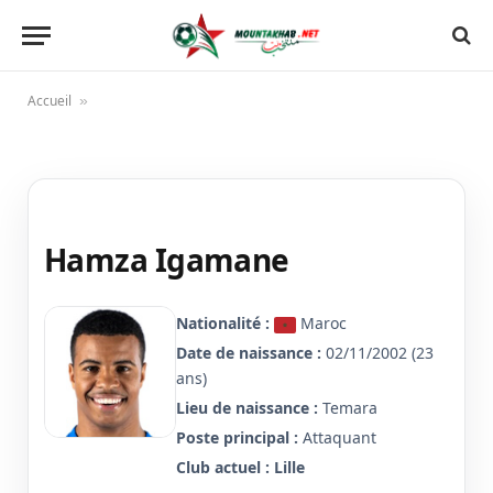
Accueil
»
Hamza Igamane
Nationalité :
Maroc
Date de naissance :
02/11/2002 (23
ans)
Lieu de naissance :
Temara
Poste principal :
Attaquant
Club actuel :
Lille