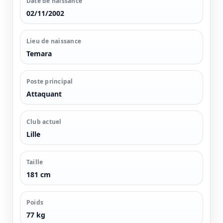
Date de naissance
02/11/2002
Lieu de naissance
Temara
Poste principal
Attaquant
Club actuel
Lille
Taille
181 cm
Poids
77 kg