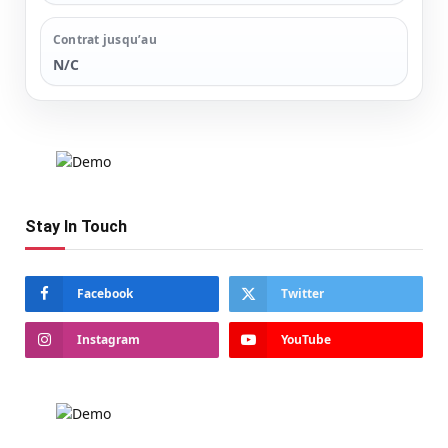
Contrat jusqu’au
N/C
Stay In Touch
Facebook
Twitter
Instagram
YouTube