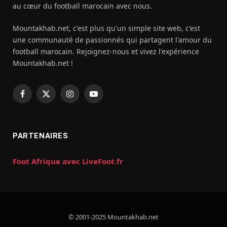
au cœur du football marocain avec nous.
Mountakhab.net, c'est plus qu'un simple site web, c'est
une communauté de passionnés qui partagent l'amour du
football marocain. Rejoignez-nous et vivez l'expérience
Mountakhab.net !
Facebook
X
Instagram
YouTube
(Twitter)
PARTENAIRES
Foot Afrique avec LiveFoot.fr
© 2001-2025 Mountakhab.net