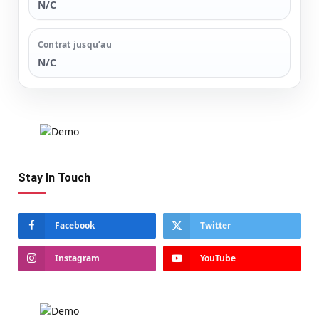
N/C
Contrat jusqu’au
N/C
Stay In Touch
Facebook
Twitter
Instagram
YouTube