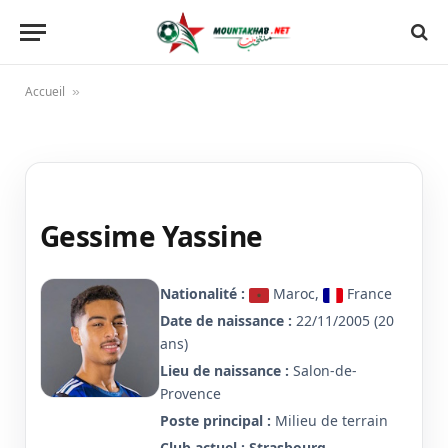
Accueil
»
Gessime Yassine
Nationalité :
Maroc,
France
Date de naissance :
22/11/2005 (20
ans)
Lieu de naissance :
Salon-de-
Provence
Poste principal :
Milieu de terrain
Club actuel :
Strasbourg