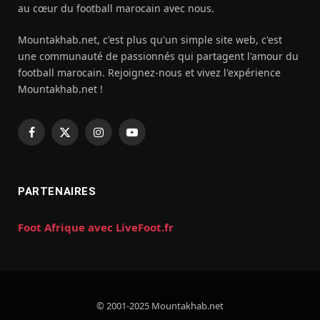
au cœur du football marocain avec nous.
Mountakhab.net, c'est plus qu'un simple site web, c'est
une communauté de passionnés qui partagent l'amour du
football marocain. Rejoignez-nous et vivez l'expérience
Mountakhab.net !
Facebook
X
Instagram
YouTube
(Twitter)
PARTENAIRES
Foot Afrique avec LiveFoot.fr
© 2001-2025 Mountakhab.net