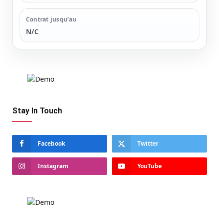
Contrat jusqu’au
N/C
Stay In Touch
Facebook
Twitter
Instagram
YouTube