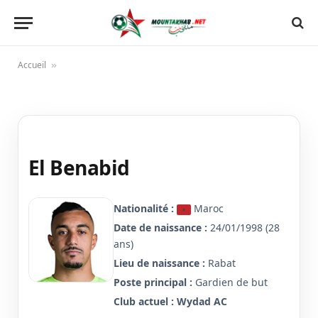
Accueil
»
El Benabid
Nationalité :
Maroc
Date de naissance :
24/01/1998 (28
ans)
Lieu de naissance :
Rabat
Poste principal :
Gardien de but
Club actuel :
Wydad AC