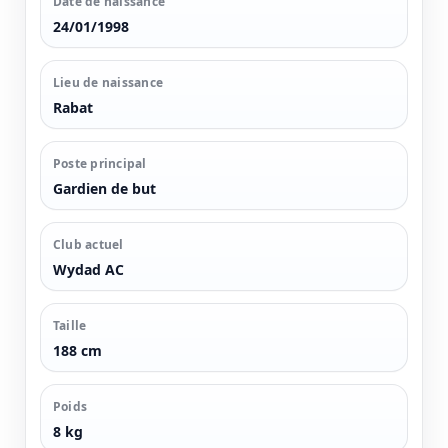
Date de naissance
24/01/1998
Lieu de naissance
Rabat
Poste principal
Gardien de but
Club actuel
Wydad AC
Taille
188 cm
Poids
8 kg